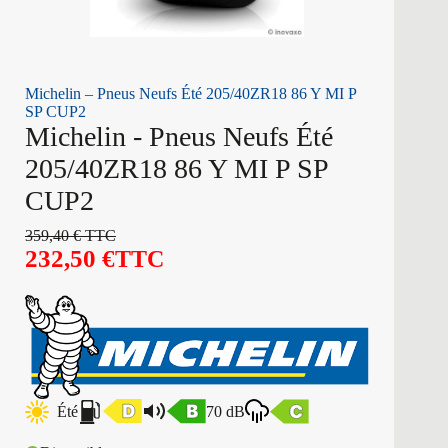
Michelin – Pneus Neufs Été 205/40ZR18 86 Y MI P
SP CUP2
Michelin - Pneus Neufs Été
205/40ZR18 86 Y MI P SP
CUP2
359,40
€
TTC
232,50
€
TTC
Été
70 dB