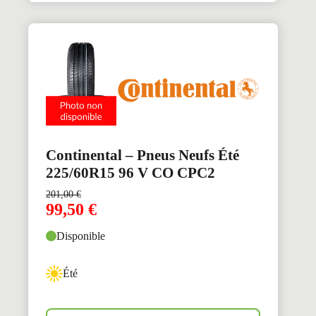
Continental – Pneus Neufs Été
225/60R15 96 V CO CPC2
201,00
€
99,50
€
Disponible
Été