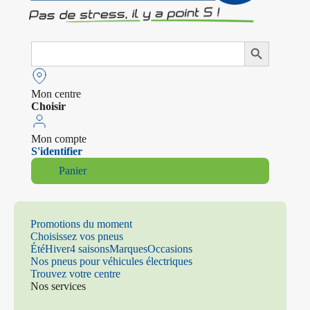
Search
Search Button
for:
Mon centre
Choisir
Mon compte
S'identifier
Panier
Promotions du moment
Choisissez vos pneus
Été
Hiver
4 saisons
Marques
Occasions
Nos pneus pour véhicules électriques
Trouvez votre centre
Nos services