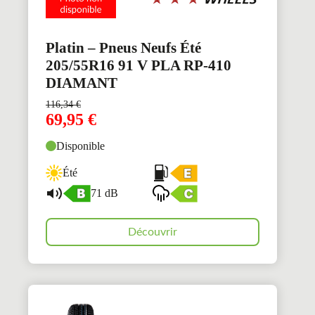
Platin – Pneus Neufs Été
205/55R16 91 V PLA RP-410
DIAMANT
116,34
€
69,95
€
Disponible
Été
71 dB
Découvrir