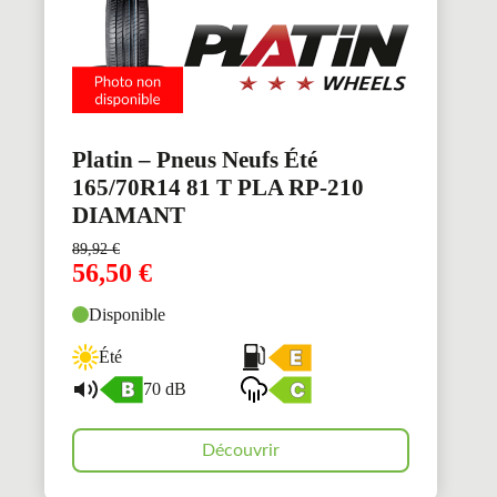
Platin – Pneus Neufs Été
165/70R14 81 T PLA RP-210
DIAMANT
89,92
€
56,50
€
Disponible
Été
70 dB
Découvrir