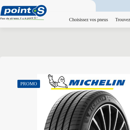
Passer
au
contenu
Choisissez vos pneus
Trouvez
PROMO