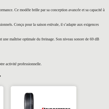
ance. Ce modèle brille par sa conception avancée et sa capacité à
onnels. Conçu pour la saison estivale, il s’adapte aux exigences
ant une maîtrise optimale du freinage. Son niveau sonore de 69 dB
e activité professionnelle.
r