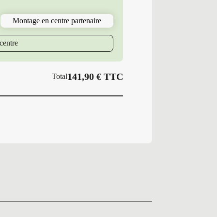
195/55R16
91
Montage en centre partenaire
H
MI
E
centre
PRIMACY
141,90
€
TTC
Total