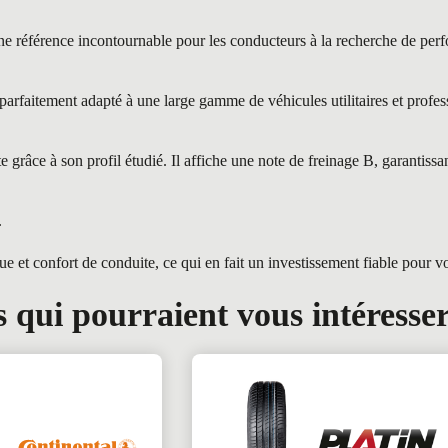
rence incontournable pour les conducteurs à la recherche de perform
aitement adapté à une large gamme de véhicules utilitaires et professi
râce à son profil étudié. Il affiche une note de freinage B, garantiss
.
 confort de conduite, ce qui en fait un investissement fiable pour votr
 qui pourraient vous intéresse