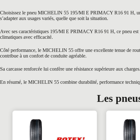
Choisissez le pneu MICHELIN 55 195/MI E PRIMACY R16 91 H, une réfé
s’adapter aux usages variés, quelle que soit la situation.
Avec ses caractéristiques 195/MI E PRIMACY R16 91 H, ce pneu est parf
climatiques avec efficacité.
Côté performance, le MICHELIN 55 offre une excellente tenue de route g
contribue à un confort de conduite agréable.
Sa carcasse renforcée lui confère une résistance supérieure aux charges
En résumé, le MICHELIN 55 combine durabilité, performance technique et
Les pneus