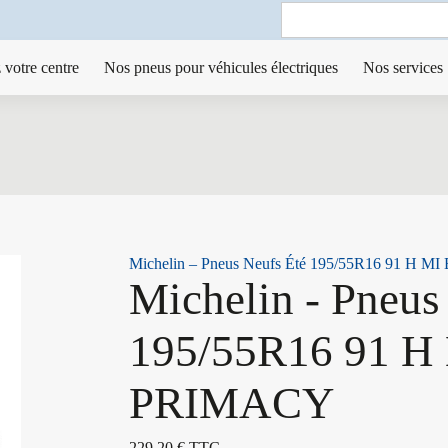
Search
for:
 votre centre
Nos pneus pour véhicules électriques
Nos services
Michelin – Pneus Neufs Été 195/55R16 91 H 
Michelin - Pneus
195/55R16 91 H
PRIMACY
229,20
€
TTC