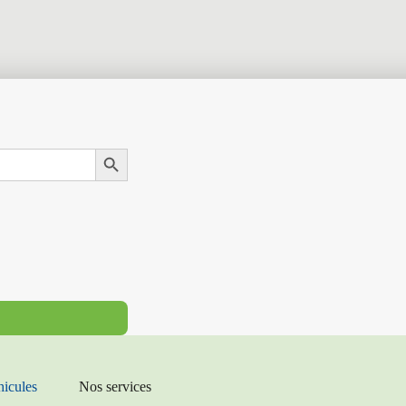
Search Button
hicules
Nos services