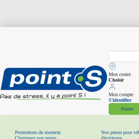
Search
for:
Mon centre
Choisir
Mon compte
S'identifier
Panier
Promotions du moment
Nos pneus pour vé
Choisissez vos pneus
électriques