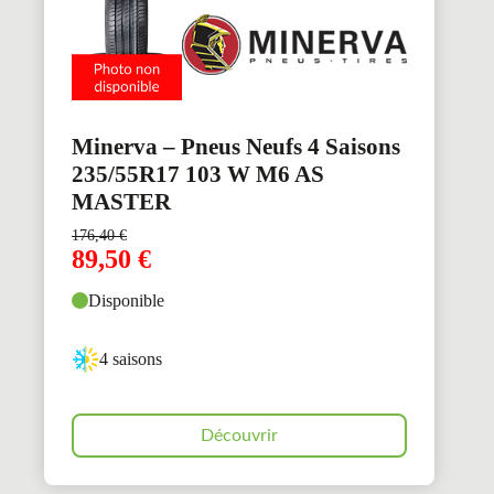
Minerva – Pneus Neufs 4 Saisons
235/55R17 103 W M6 AS
MASTER
176,40
€
89,50
€
Disponible
4 saisons
Découvrir