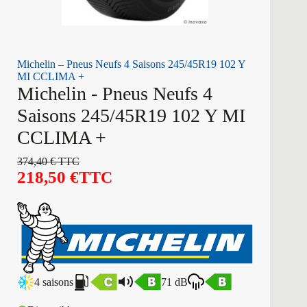
Michelin – Pneus Neufs 4 Saisons 245/45R19 102 Y
MI CCLIMA +
Michelin - Pneus Neufs 4
Saisons 245/45R19 102 Y MI
CCLIMA +
374,40
€
TTC
218,50
€
TTC
4 saisons
71 dB