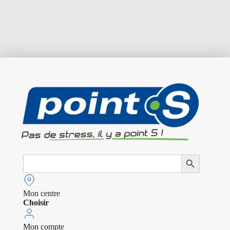
Search
Search Button
for:
Mon centre
Choisir
Mon compte