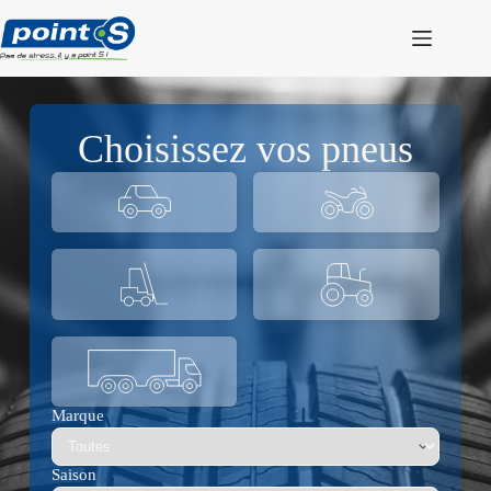
Passer
au
contenu
Choisissez vos pneus
Marque
Saison