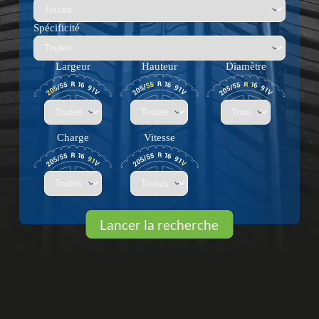
Spécificité
Largeur
Hauteur
Diamètre
Charge
Vitesse