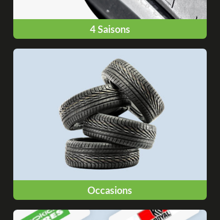
4 Saisons
Occasions