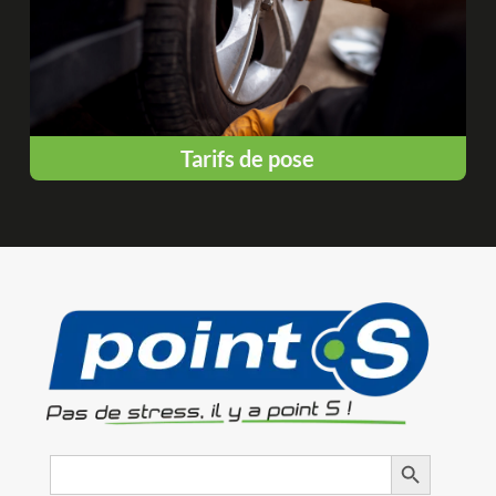
Tarifs de pose
Search
Search Button
for: