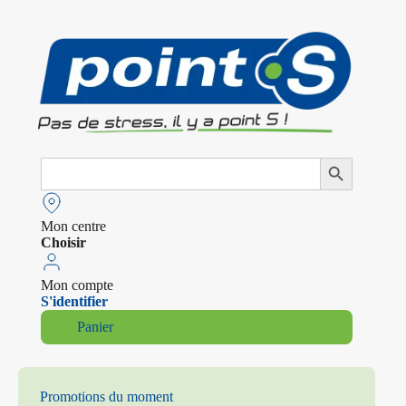
Search
Search Button
for:
Mon centre
Choisir
Mon compte
S'identifier
Panier
Promotions du moment