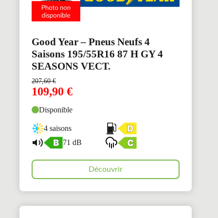
Good Year – Pneus Neufs 4
Saisons 195/55R16 87 H GY 4
SEASONS VECT.
207,60
€
109,90
€
Disponible
4 saisons
71 dB
Découvrir