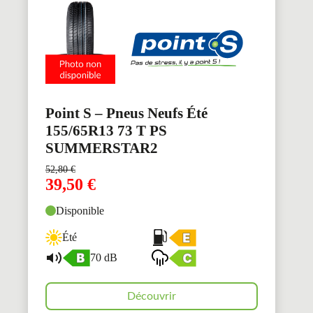
Point S – Pneus Neufs Été
155/65R13 73 T PS
SUMMERSTAR2
52,80
€
39,50
€
Disponible
Été
70 dB
Découvrir