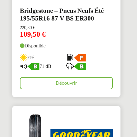
Bridgestone – Pneus Neufs Été
195/55R16 87 V BS ER300
220,80
€
109,50
€
Disponible
Été
71 dB
Découvrir