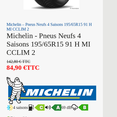
Michelin – Pneus Neufs 4 Saisons 195/65R15 91 H
MI CCLIM 2
Michelin - Pneus Neufs 4
Saisons 195/65R15 91 H MI
CCLIM 2
142,80
€
TTC
84,90
€
TTC
4 saisons
69 dB