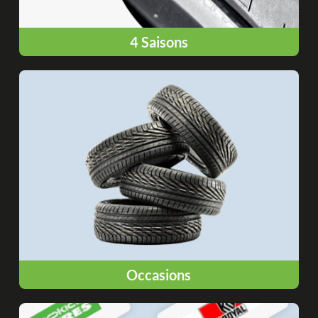
4 Saisons
Occasions