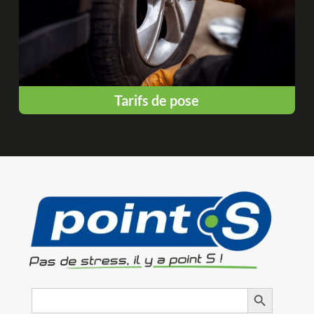
Tarifs de pose
Search
Search Button
for: