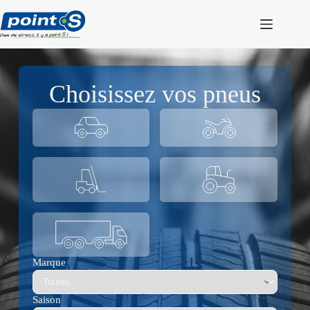
Passer
au
contenu
Choisissez vos pneus
Marque
Saison