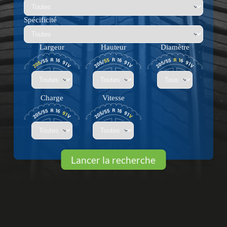
Spécificité
Largeur
Hauteur
Diamètre
Charge
Vitesse