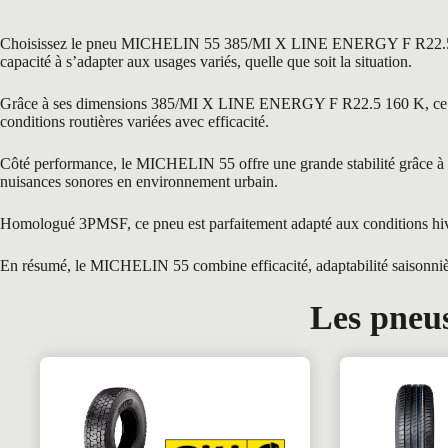
Choisissez le pneu MICHELIN 55 385/MI X LINE ENERGY F R22.5 160 K,
capacité à s’adapter aux usages variés, quelle que soit la situation.
Grâce à ses dimensions 385/MI X LINE ENERGY F R22.5 160 K, ce pneu e
conditions routières variées avec efficacité.
Côté performance, le MICHELIN 55 offre une grande stabilité grâce à son 
nuisances sonores en environnement urbain.
Homologué 3PMSF, ce pneu est parfaitement adapté aux conditions hive
En résumé, le MICHELIN 55 combine efficacité, adaptabilité saisonnière 
Les pneus