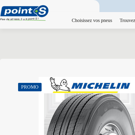
Passer
au
contenu
Choisissez vos pneus
Trouvez
PROMO