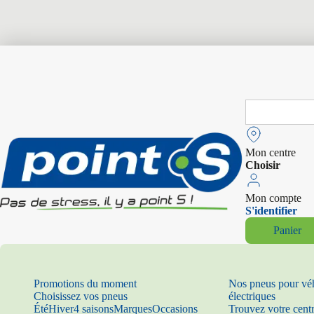
Search
for:
Mon centre
Choisir
Mon compte
S'identifier
Panier
Promotions du moment
Nos pneus pour vé
Choisissez vos pneus
électriques
Été
Hiver
4 saisons
Marques
Occasions
Trouvez votre cent