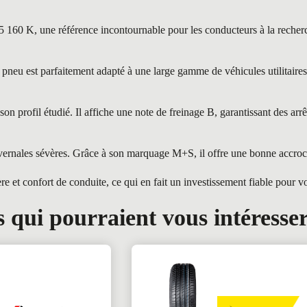
 une référence incontournable pour les conducteurs à la recherche 
st parfaitement adapté à une large gamme de véhicules utilitaires et
profil étudié. Il affiche une note de freinage B, garantissant des arrêt
rnales sévères. Grâce à son marquage M+S, il offre une bonne accroche
et confort de conduite, ce qui en fait un investissement fiable pour vot
 qui pourraient vous intéresse