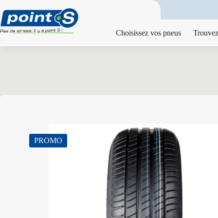
Passer
au
contenu
Choisissez vos pneus
Trouvez
PROMO