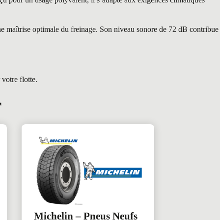
ne maîtrise optimale du freinage. Son niveau sonore de 72 dB contribue
otre flotte.
r
Michelin – Pneus Neufs