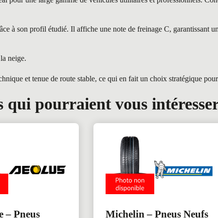
à son profil étudié. Il affiche une note de freinage C, garantissant u
la neige.
e et tenue de route stable, ce qui en fait un choix stratégique pour v
 qui pourraient vous intéresse
e – Pneus
Michelin – Pneus Neufs