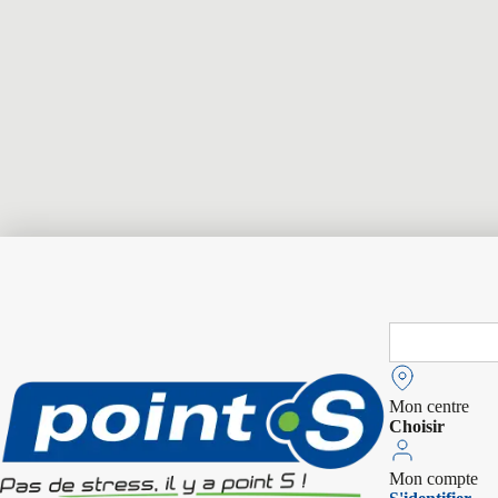
Search
for:
Mon centre
Choisir
Mon compte