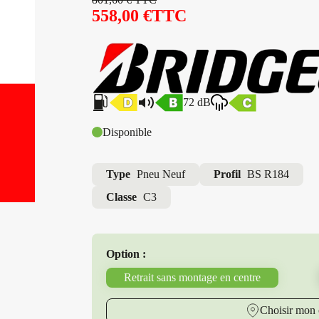
558,00
€
TTC
72 dB
Disponible
Type
Pneu Neuf
Profil
BS R184
Classe
C3
Option :
Retrait sans montage en centre
Choisir mon 