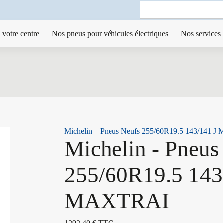
Search
for:
 votre centre
Nos pneus pour véhicules électriques
Nos services
Michelin – Pneus Neufs 255/60R19.5 143/141
Michelin - Pneus
255/60R19.5 143
MAXTRAI
1292,40
€
TTC