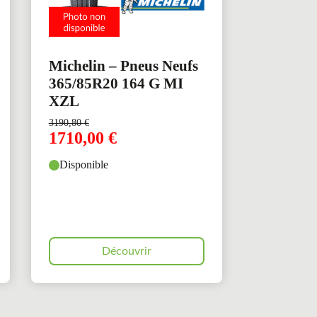
Michelin – Pneus Neufs
365/85R20 164 G MI
XZL
3190,80
€
1710,00
€
Disponible
Découvrir