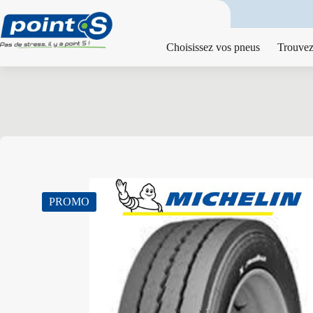
Passer
au
contenu
Choisissez vos pneus
Trouvez
PROMO