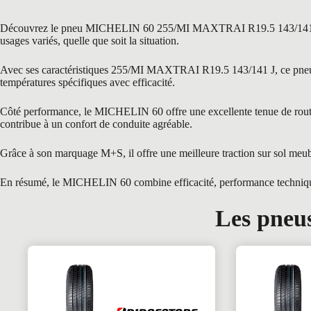
Découvrez le pneu MICHELIN 60 255/MI MAXTRAI R19.5 143/141 J, une r
usages variés, quelle que soit la situation.
Avec ses caractéristiques 255/MI MAXTRAI R19.5 143/141 J, ce pneu es
températures spécifiques avec efficacité.
Côté performance, le MICHELIN 60 offre une excellente tenue de route g
contribue à un confort de conduite agréable.
Grâce à son marquage M+S, il offre une meilleure traction sur sol meub
En résumé, le MICHELIN 60 combine efficacité, performance technique e
Les pneus