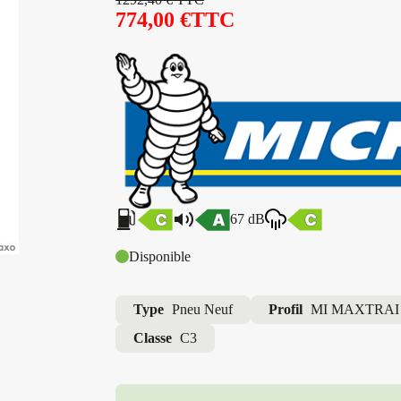
774,00
€
TTC
67 dB
Disponible
Type
Pneu Neuf
Profil
MI MAXTRAI
Classe
C3