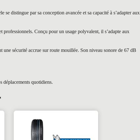
e distingue par sa conception avancée et sa capacité à s’adapter aux
 professionnels. Conçu pour un usage polyvalent, il s’adapte aux
nt une sécurité accrue sur route mouillée. Son niveau sonore de 67 dB
os déplacements quotidiens.
r