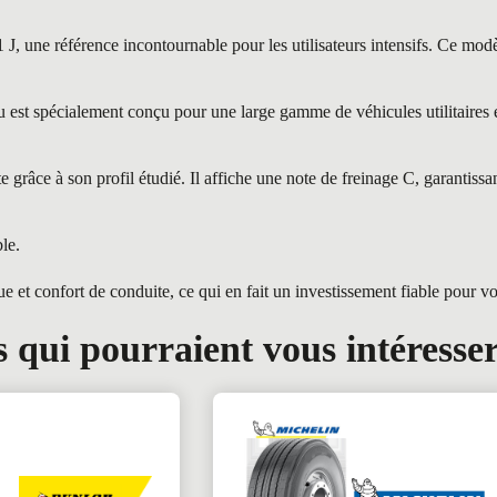
éférence incontournable pour les utilisateurs intensifs. Ce modèle s
t spécialement conçu pour une large gamme de véhicules utilitaires et
râce à son profil étudié. Il affiche une note de freinage C, garantissa
le.
t confort de conduite, ce qui en fait un investissement fiable pour v
 qui pourraient vous intéresse