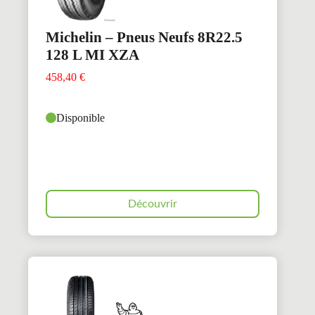
Michelin – Pneus Neufs 8R22.5
128 L MI XZA
458,40
€
Disponible
Découvrir