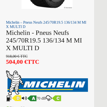
Michelin – Pneus Neufs 245/70R19.5 136/134 M MI
X MULTI D
Michelin - Pneus Neufs
245/70R19.5 136/134 M MI
X MULTI D
918,00
€
TTC
504,00
€
TTC
70 dB