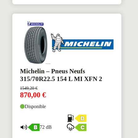
Michelin – Pneus Neufs
315/70R22.5 154 L MI XFN 2
1549,20
€
870,00
€
Disponible
72 dB