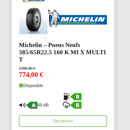
Michelin – Pneus Neufs
385/65R22.5 160 K MI X MULTI
T
1390,80
€
774,00
€
Disponible
69 dB
Découvrir