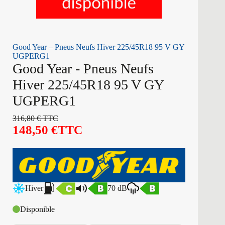
Good Year – Pneus Neufs Hiver 225/45R18 95 V GY
UGPERG1
Good Year - Pneus Neufs
Hiver 225/45R18 95 V GY
UGPERG1
316,80
€
TTC
148,50
€
TTC
Hiver
70 dB
Disponible