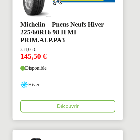
Michelin – Pneus Neufs Hiver
225/60R16 98 H MI
PRIM.ALP.PA3
234,66
€
145,50
€
Disponible
Hiver
Découvrir