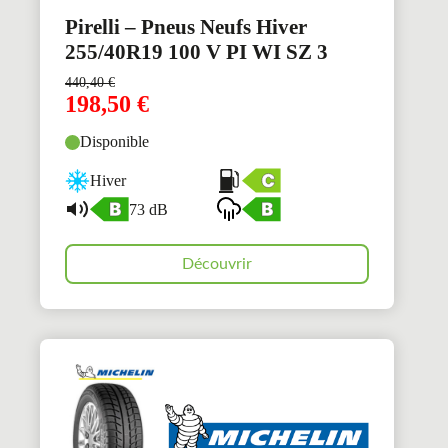
Pirelli – Pneus Neufs Hiver
255/40R19 100 V PI WI SZ 3
440,40
€
198,50
€
Disponible
Hiver
73 dB
Découvrir