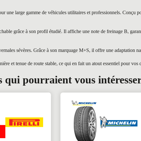
 une large gamme de véhicules utilitaires et professionnels. Conçu pou
 grâce à son profil étudié. Il affiche une note de freinage B, garanti
nales sévères. Grâce à son marquage M+S, il offre une adaptation natu
e et tenue de route stable, ce qui en fait un atout essentiel pour vos
 qui pourraient vous intéresse