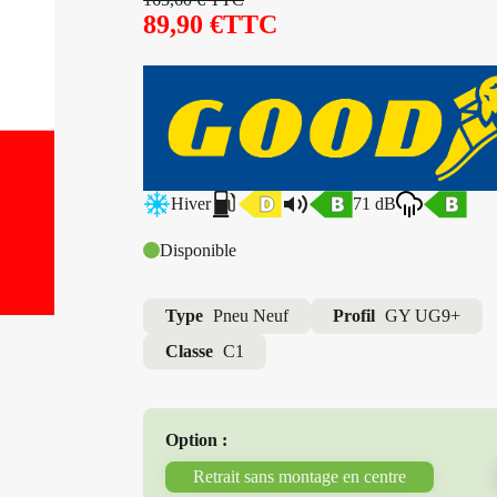
89,90
€
TTC
Hiver
71 dB
Disponible
Type
Pneu Neuf
Profil
GY UG9+
Classe
C1
Option :
Retrait sans montage en centre