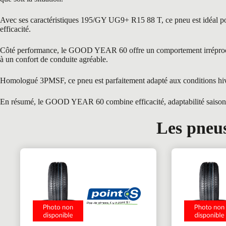
Avec ses caractéristiques 195/GY UG9+ R15 88 T, ce pneu est idéal pour
efficacité.
Côté performance, le GOOD YEAR 60 offre un comportement irréprochable
à un confort de conduite agréable.
Homologué 3PMSF, ce pneu est parfaitement adapté aux conditions hiver
En résumé, le GOOD YEAR 60 combine efficacité, adaptabilité saisonnièr
Les pneus