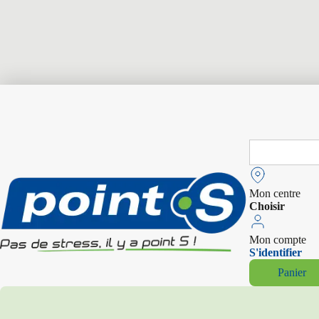
Search
for:
Mon centre
Choisir
Mon compte
S'identifier
Panier