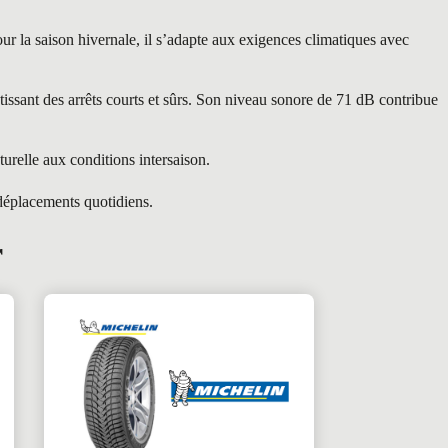
r la saison hivernale, il s’adapte aux exigences climatiques avec
ssant des arrêts courts et sûrs. Son niveau sonore de 71 dB contribue
relle aux conditions intersaison.
 déplacements quotidiens.
r