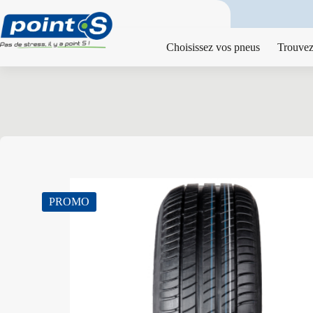
Passer
au
contenu
Choisissez vos pneus
Trouvez
PROMO