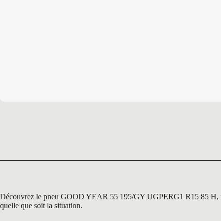
Découvrez le pneu GOOD YEAR 55 195/GY UGPERG1 R15 85 H, une gamme 
quelle que soit la situation.