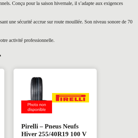
els. Conçu pour la saison hivernale, il s’adapte aux exigences
sant une sécurité accrue sur route mouillée. Son niveau sonore de 70
re activité professionnelle.
r
Pirelli – Pneus Neufs
Hiver 255/40R19 100 V