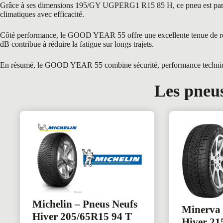
Grâce à ses dimensions 195/GY UGPERG1 R15 85 H, ce pneu est parfaite
climatiques avec efficacité.
Côté performance, le GOOD YEAR 55 offre une excellente tenue de route 
dB contribue à réduire la fatigue sur longs trajets.
En résumé, le GOOD YEAR 55 combine sécurité, performance technique et
Les pneus
Michelin – Pneus Neufs
Minerva 
Hiver 205/65R15 94 T
Hiver 21