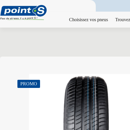
Passer
au
contenu
Choisissez vos pneus
Trouvez
PROMO