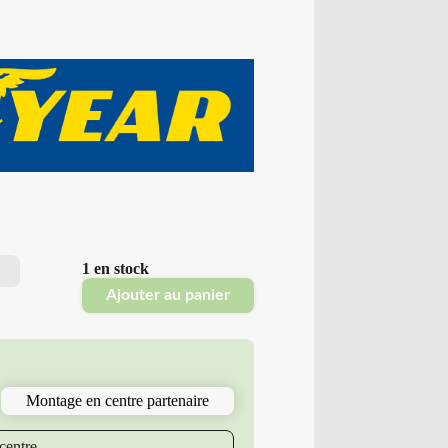
1 en stock
1
Ajouter au panier
Montage en centre partenaire
centre