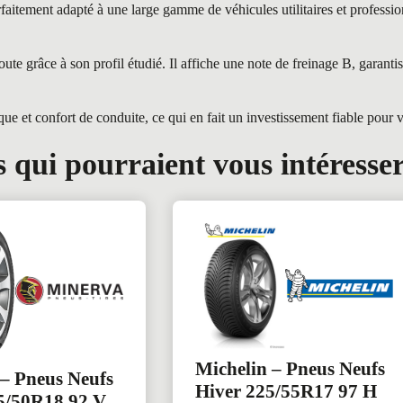
ment adapté à une large gamme de véhicules utilitaires et professionn
grâce à son profil étudié. Il affiche une note de freinage B, garantis
 confort de conduite, ce qui en fait un investissement fiable pour vot
 qui pourraient vous intéresse
Michelin – Pneus Neufs
– Pneus Neufs
Hiver 225/55R17 97 H
5/50R18 92 V