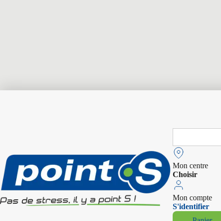
Search
for:
Mon centre
Choisir
Mon compte
S'identifier
Panier