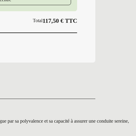
117,50
€
TTC
Total
ar sa polyvalence et sa capacité à assurer une conduite sereine,