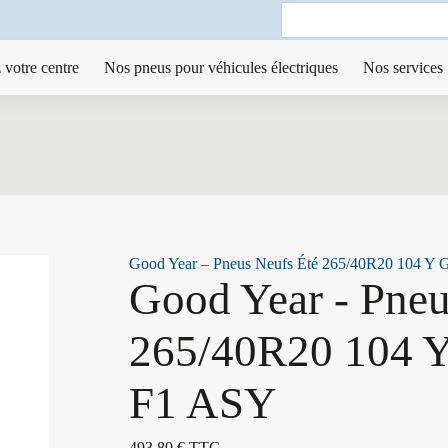
Search
for:
 votre centre
Nos pneus pour véhicules électriques
Nos services
Good Year – Pneus Neufs Été 265/40R20 104
Good Year - Pneu
265/40R20 104
F1 ASY
493,80
€
TTC