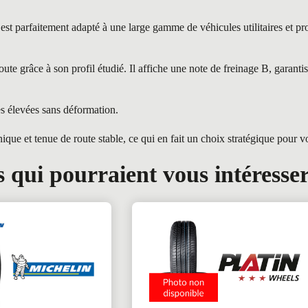
faitement adapté à une large gamme de véhicules utilitaires et profes
grâce à son profil étudié. Il affiche une note de freinage B, garantis
es élevées sans déformation.
et tenue de route stable, ce qui en fait un choix stratégique pour vot
 qui pourraient vous intéresse