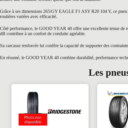
Grâce à ses dimensions 265/GY EAGLE F1 ASY R20 104 Y, ce pneu est par
routières variées avec efficacité.
Côté performance, le GOOD YEAR 40 offre une excellente tenue de route 
dB contribue à un confort de conduite agréable.
Sa carcasse renforcée lui confère la capacité de supporter des contraint
En résumé, le GOOD YEAR 40 combine durabilité, performance technique 
Les pneus