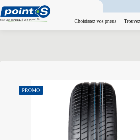
Passer
au
contenu
Choisissez vos pneus
Trouvez
PROMO