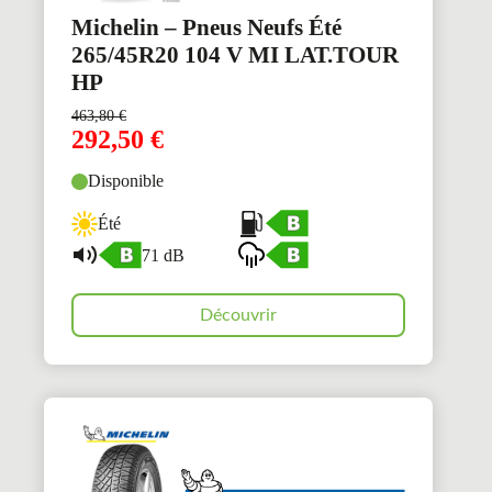
Michelin – Pneus Neufs Été
265/45R20 104 V MI LAT.TOUR
HP
463,80
€
292,50
€
Disponible
Été
71 dB
Découvrir