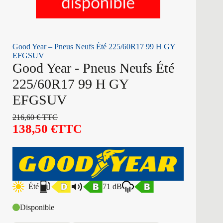
Good Year – Pneus Neufs Été 225/60R17 99 H GY
EFGSUV
Good Year - Pneus Neufs Été
225/60R17 99 H GY
EFGSUV
216,60
€
TTC
138,50
€
TTC
Été
71 dB
Disponible