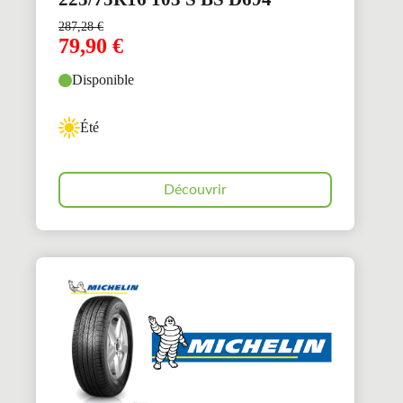
287,28
€
79,90
€
Disponible
Été
Découvrir