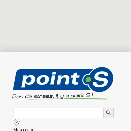
Search
Search Button
for:
Mon centre