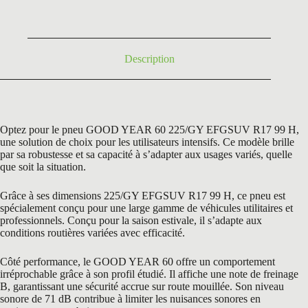
était :
est :
216,60 €.
138,50 €.
Description
Optez pour le pneu GOOD YEAR 60 225/GY EFGSUV R17 99 H,
une solution de choix pour les utilisateurs intensifs. Ce modèle brille
par sa robustesse et sa capacité à s’adapter aux usages variés, quelle
que soit la situation.
Grâce à ses dimensions 225/GY EFGSUV R17 99 H, ce pneu est
spécialement conçu pour une large gamme de véhicules utilitaires et
professionnels. Conçu pour la saison estivale, il s’adapte aux
conditions routières variées avec efficacité.
Côté performance, le GOOD YEAR 60 offre un comportement
irréprochable grâce à son profil étudié. Il affiche une note de freinage
B, garantissant une sécurité accrue sur route mouillée. Son niveau
sonore de 71 dB contribue à limiter les nuisances sonores en