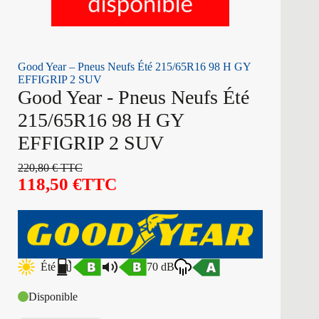
Good Year – Pneus Neufs Été 215/65R16 98 H GY
EFFIGRIP 2 SUV
Good Year - Pneus Neufs Été
215/65R16 98 H GY
EFFIGRIP 2 SUV
220,80
€
TTC
118,50
€
TTC
Été
70 dB
Disponible