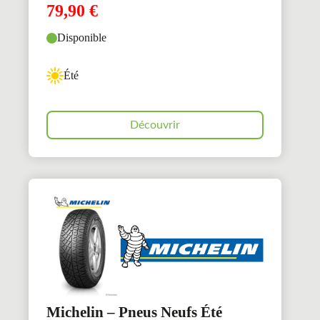
79,90
€
Disponible
Été
Découvrir
Michelin – Pneus Neufs Été