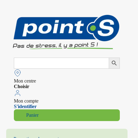
Search
Search Button
for:
Mon centre
Choisir
Mon compte
S'identifier
Panier