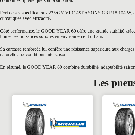
contraintes, quelle que soit la situation.
Fort de ses spécifications 225/GY VEC 4SEASONS G3 R18 104 W, ce pneu
climatiques avec efficacité.
Côté performance, le GOOD YEAR 60 offre une grande stabilité grâce à s
limiter les nuisances sonores en environnement urbain.
Sa carcasse renforcée lui confère une résistance supérieure aux char
naturelle aux conditions intersaison.
En résumé, le GOOD YEAR 60 combine durabilité, adaptabilité saisonniè
Les pneus