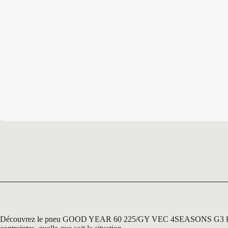
Découvrez le pneu GOOD YEAR 60 225/GY VEC 4SEASONS G3 R18 104 W,