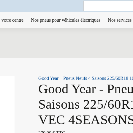
Search
for:
 votre centre
Nos pneus pour véhicules électriques
Nos services
Good Year – Pneus Neufs 4 Saisons 225/60R
Good Year - Pneu
Saisons 225/60
VEC 4SEASONS
270,00
€
TTC