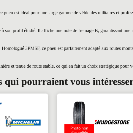
 est idéal pour une large gamme de véhicules utilitaires et professi
on profil étudié. Il affiche une note de freinage B, garantissant une 
ges. Homologué 3PMSF, ce pneu est parfaitement adapté aux routes mont
re et tenue de route stable, ce qui en fait un choix stratégique pour 
 qui pourraient vous intéresse