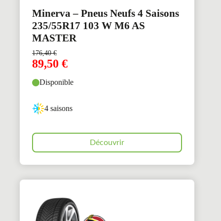
Minerva – Pneus Neufs 4 Saisons
235/55R17 103 W M6 AS
MASTER
176,40
€
89,50
€
Disponible
4 saisons
Découvrir