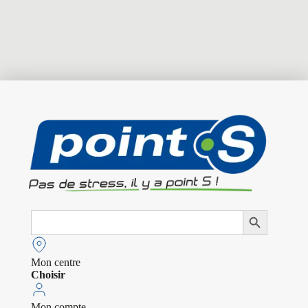
Search
Search Button
for:
Mon centre
Choisir
Mon compte