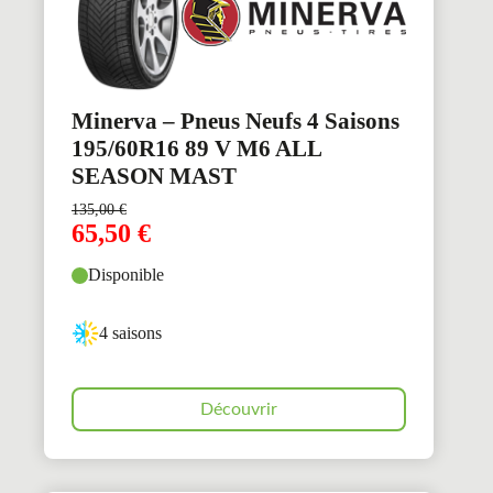
Minerva – Pneus Neufs 4 Saisons
195/60R16 89 V M6 ALL
SEASON MAST
135,00
€
65,50
€
Disponible
4 saisons
Découvrir