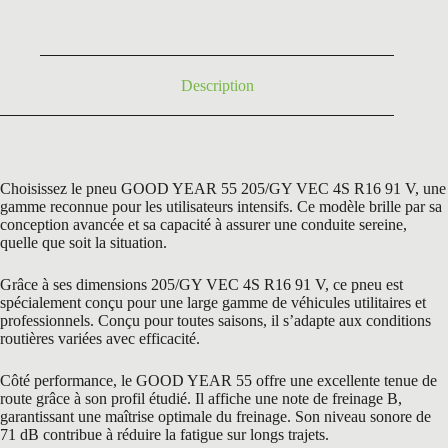
était :
est :
199,20 €.
135,50 €.
Description
Choisissez le pneu GOOD YEAR 55 205/GY VEC 4S R16 91 V, une
gamme reconnue pour les utilisateurs intensifs. Ce modèle brille par sa
conception avancée et sa capacité à assurer une conduite sereine,
quelle que soit la situation.
Grâce à ses dimensions 205/GY VEC 4S R16 91 V, ce pneu est
spécialement conçu pour une large gamme de véhicules utilitaires et
professionnels. Conçu pour toutes saisons, il s’adapte aux conditions
routières variées avec efficacité.
Côté performance, le GOOD YEAR 55 offre une excellente tenue de
route grâce à son profil étudié. Il affiche une note de freinage B,
garantissant une maîtrise optimale du freinage. Son niveau sonore de
71 dB contribue à réduire la fatigue sur longs trajets.