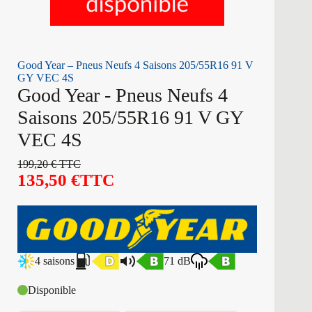
Good Year – Pneus Neufs 4 Saisons 205/55R16 91 V
GY VEC 4S
Good Year - Pneus Neufs 4
Saisons 205/55R16 91 V GY
VEC 4S
199,20
€
TTC
135,50
€
TTC
4 saisons
71 dB
Disponible