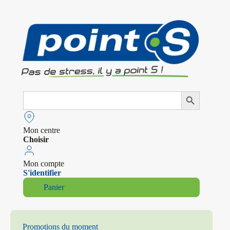
Search
Search Button
for:
Mon centre
Choisir
Mon compte
S'identifier
Panier
Promotions du moment