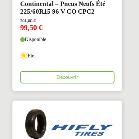
Continental – Pneus Neufs Été
225/60R15 96 V CO CPC2
201,00
€
99,50
€
Disponible
Été
Découvrir