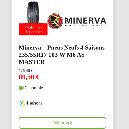
Minerva – Pneus Neufs 4 Saisons
235/55R17 103 W M6 AS
MASTER
176,40
€
89,50
€
Disponible
4 saisons
Découvrir