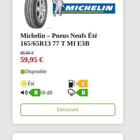
Michelin – Pneus Neufs Été
165/65R13 77 T MI E3B
88,80
€
59,95
€
Disponible
Été
69 dB
Découvrir