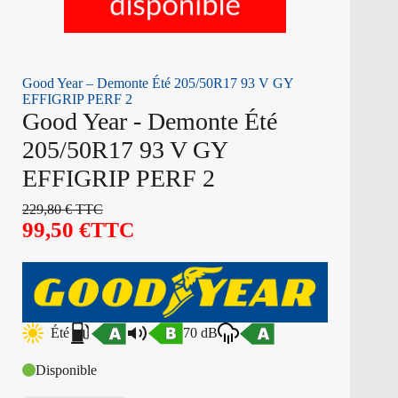
Good Year – Demonte Été 205/50R17 93 V GY
EFFIGRIP PERF 2
Good Year - Demonte Été
205/50R17 93 V GY
EFFIGRIP PERF 2
229,80
€
TTC
99,50
€
TTC
Été
70 dB
Disponible