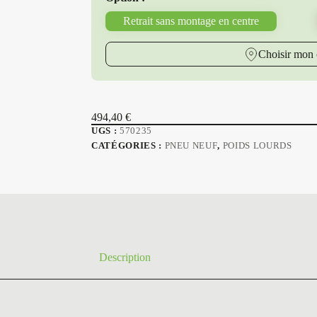
Retrait sans montage en centre
Choisir mon 
494,40
€
UGS :
570235
CATÉGORIES :
PNEU NEUF
,
POIDS LOURDS
Description