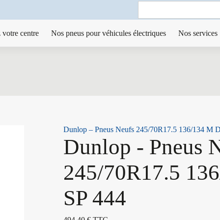
Search
for:
 votre centre
Nos pneus pour véhicules électriques
Nos services
Dunlop – Pneus Neufs 245/70R17.5 136/134 M 
Dunlop - Pneus 
245/70R17.5 13
SP 444
494,40
€
TTC