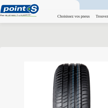
Passer
au
contenu
Choisissez vos pneus
Trouvez