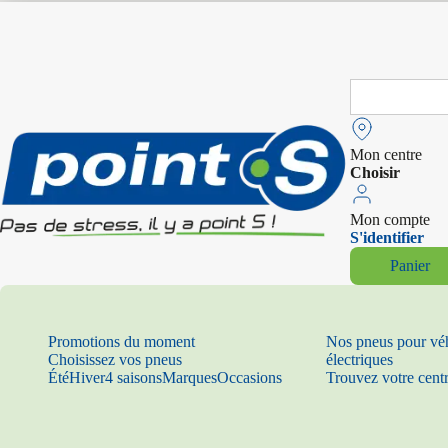
Search
for:
Mon centre
Choisir
Mon compte
S'identifier
Panier
Promotions du moment
Nos pneus pour vé
Choisissez vos pneus
électriques
Été
Hiver
4 saisons
Marques
Occasions
Trouvez votre cent