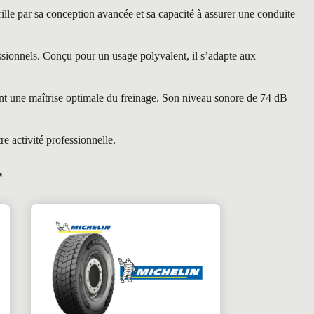
e par sa conception avancée et sa capacité à assurer une conduite
sionnels. Conçu pour un usage polyvalent, il s’adapte aux
nt une maîtrise optimale du freinage. Son niveau sonore de 74 dB
e activité professionnelle.
r