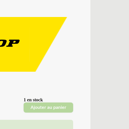
1 en stock
Ajouter au panier