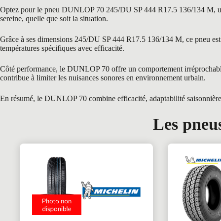
Optez pour le pneu DUNLOP 70 245/DU SP 444 R17.5 136/134 M, une réfé
sereine, quelle que soit la situation.
Grâce à ses dimensions 245/DU SP 444 R17.5 136/134 M, ce pneu est par
températures spécifiques avec efficacité.
Côté performance, le DUNLOP 70 offre un comportement irréprochable gr
contribue à limiter les nuisances sonores en environnement urbain.
En résumé, le DUNLOP 70 combine efficacité, adaptabilité saisonnière et 
Les pneus