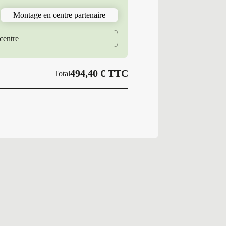
Montage en centre partenaire
centre
494,40
€
TTC
Total