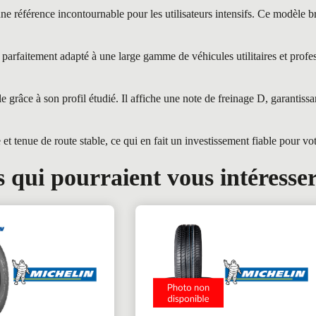
rence incontournable pour les utilisateurs intensifs. Ce modèle brill
faitement adapté à une large gamme de véhicules utilitaires et profes
âce à son profil étudié. Il affiche une note de freinage D, garantissa
tenue de route stable, ce qui en fait un investissement fiable pour votr
 qui pourraient vous intéresse