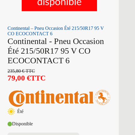
Continental – Pneu Occasion Été 215/50R17 95 V
CO ECOCONTACT 6
Continental - Pneu Occasion
Été 215/50R17 95 V CO
ECOCONTACT 6
235,80
€
TTC
79,00
€
TTC
Été
Disponible