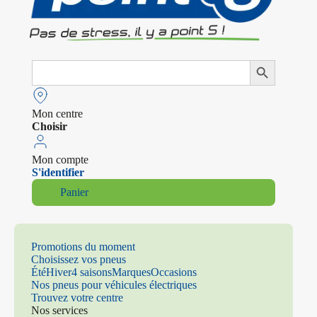
Search
Search Button
for:
Mon centre
Choisir
Mon compte
S'identifier
Panier
Promotions du moment
Choisissez vos pneus
Été
Hiver
4 saisons
Marques
Occasions
Nos pneus pour véhicules électriques
Trouvez votre centre
Nos services