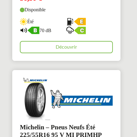
Disponible
Été
70 dB
Découvrir
Michelin – Pneus Neufs Été
225/55R16 95 V MI PRIMHP