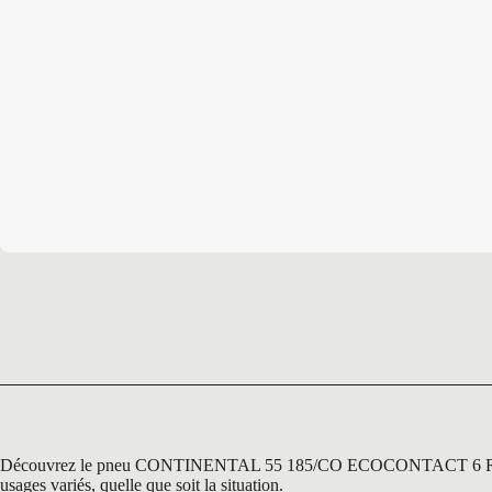
Découvrez le pneu CONTINENTAL 55 185/CO ECOCONTACT 6 R15 86 H, u
usages variés, quelle que soit la situation.