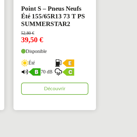
Point S – Pneus Neufs
Été 155/65R13 73 T PS
SUMMERSTAR2
52,80
€
39,50
€
Disponible
Été
70 dB
Découvrir