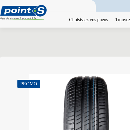
Passer
au
contenu
Choisissez vos pneus
Trouvez
PROMO