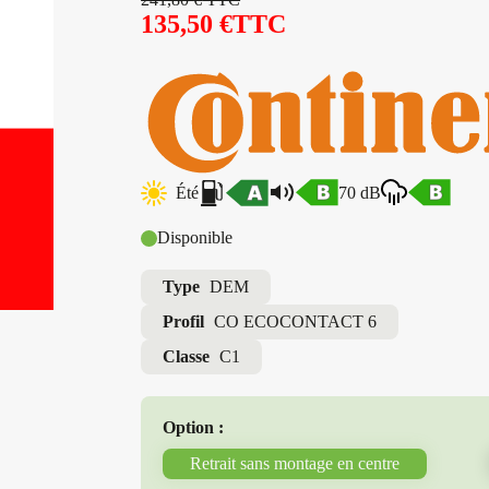
135,50
€
TTC
Été
70 dB
Disponible
Type
DEM
Profil
CO ECOCONTACT 6
Classe
C1
Option :
Retrait sans montage en centre