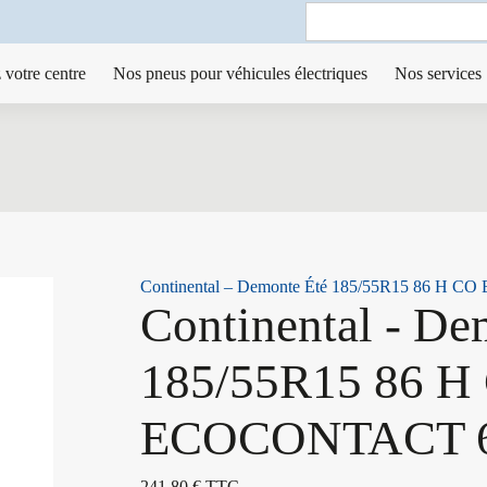
Search
for:
 votre centre
Nos pneus pour véhicules électriques
Nos services
Continental – Demonte Été 185/55R15 86 H
Continental - De
185/55R15 86 H
ECOCONTACT 
241,80
€
TTC