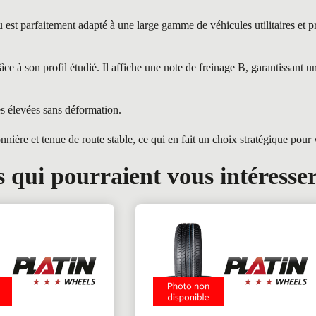
faitement adapté à une large gamme de véhicules utilitaires et profe
à son profil étudié. Il affiche une note de freinage B, garantissant u
es élevées sans déformation.
e et tenue de route stable, ce qui en fait un choix stratégique pour vo
 qui pourraient vous intéresse