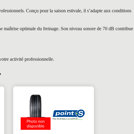
ssionnels. Conçu pour la saison estivale, il s’adapte aux conditions
ne maîtrise optimale du freinage. Son niveau sonore de 70 dB contribue
tre activité professionnelle.
r