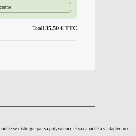
6
centre
135,50
€
TTC
Total
e distingue par sa polyvalence et sa capacité à s’adapter aux