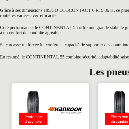
Grâce à ses dimensions 185/CO ECOCONTACT 6 R15 86 H, ce pneu est par
routières variées avec efficacité.
Côté performance, le CONTINENTAL 55 offre une grande stabilité grâce 
à un confort de conduite agréable.
Sa carcasse renforcée lui confère la capacité de supporter des contraint
En résumé, le CONTINENTAL 55 combine sécurité, adaptabilité saisonnièr
Les pneus