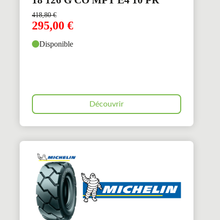
418,80
€
295,00
€
Disponible
Découvrir