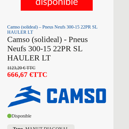
Camso (solideal) – Pneus Neufs 300-15 22PR SL
HAULER LT
Camso (solideal) - Pneus
Neufs 300-15 22PR SL
HAULER LT
1123,20
€
TTC
666,67
€
TTC
Disponible
Type
MANUT DIAGONAL