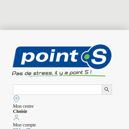
Search
Search Button
for:
Mon centre
Choisir
Mon compte