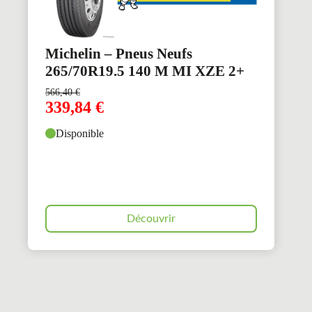
Michelin – Pneus Neufs
265/70R19.5 140 M MI XZE 2+
566,40
€
339,84
€
Disponible
Découvrir