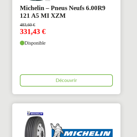
Michelin – Pneus Neufs 6.00R9
121 A5 MI XZM
483,60
€
331,43
€
Disponible
Découvrir