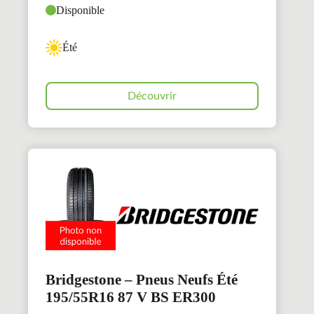
Disponible
Été
Découvrir
Bridgestone – Pneus Neufs Été
195/55R16 87 V BS ER300