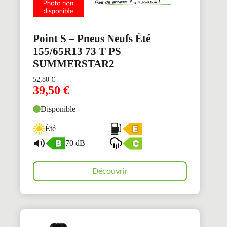
Point S – Pneus Neufs Été
155/65R13 73 T PS
SUMMERSTAR2
52,80
€
39,50
€
Disponible
Été
70 dB
Découvrir