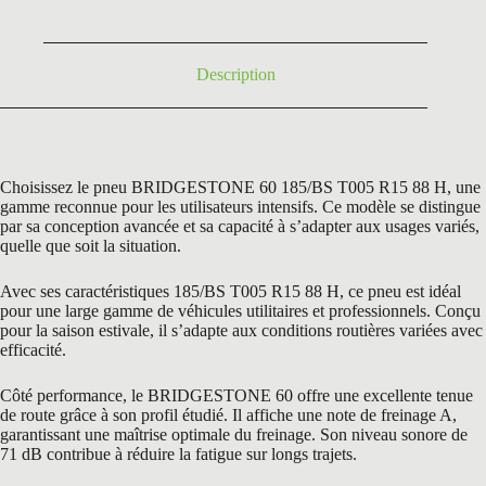
167,40 €.
99,90 €.
Description
Choisissez le pneu BRIDGESTONE 60 185/BS T005 R15 88 H, une
gamme reconnue pour les utilisateurs intensifs. Ce modèle se distingue
par sa conception avancée et sa capacité à s’adapter aux usages variés,
quelle que soit la situation.
Avec ses caractéristiques 185/BS T005 R15 88 H, ce pneu est idéal
pour une large gamme de véhicules utilitaires et professionnels. Conçu
pour la saison estivale, il s’adapte aux conditions routières variées avec
efficacité.
Côté performance, le BRIDGESTONE 60 offre une excellente tenue
de route grâce à son profil étudié. Il affiche une note de freinage A,
garantissant une maîtrise optimale du freinage. Son niveau sonore de
71 dB contribue à réduire la fatigue sur longs trajets.