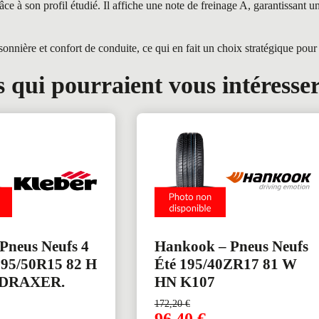
à son profil étudié. Il affiche une note de freinage A, garantissant u
ère et confort de conduite, ce qui en fait un choix stratégique pour v
 qui pourraient vous intéresse
 Pneus Neufs 4
Hankook – Pneus Neufs
195/50R15 82 H
Été 195/40ZR17 81 W
DRAXER.
HN K107
172,20
€