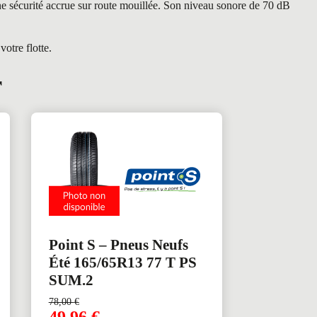
ne sécurité accrue sur route mouillée. Son niveau sonore de 70 dB
otre flotte.
r
Point S – Pneus Neufs
Été 165/65R13 77 T PS
SUM.2
78,00
€