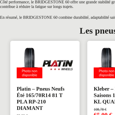
Côté performance, le BRIDGESTONE 60 offre une grande stabilité grâce 
contribue à réduire la fatigue sur longs trajets.
En résumé, le BRIDGESTONE 60 combine durabilité, adaptabilité saisonni
Les pneus
Platin – Pneus Neufs
Kleber –
Été 165/70R14 81 T
Saisons 
PLA RP-210
KL QUA
DIAMANT
108,78
€