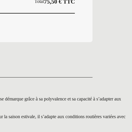
75,50
€
TTC
Total
démarque grâce à sa polyvalence et sa capacité à s’adapter aux
la saison estivale, il s’adapte aux conditions routières variées avec