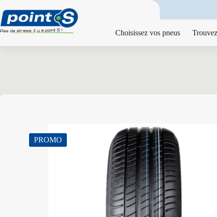
Passer
au
contenu
Choisissez vos pneus
Trouvez
PROMO