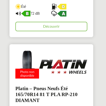
Été
72 dB
Découvrir
Platin – Pneus Neufs Été
165/70R14 81 T PLA RP-210
DIAMANT