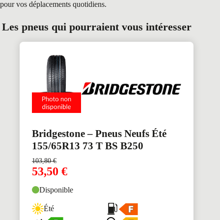
pour vos déplacements quotidiens.
Les pneus qui pourraient vous intéresser
Bridgestone – Pneus Neufs Été
155/65R13 73 T BS B250
103,80
€
53,50
€
Disponible
Été