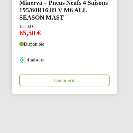
Minerva – Pneus Neufs 4 Saisons
195/60R16 89 V M6 ALL
SEASON MAST
135,00
€
65,50
€
Disponible
4 saisons
Découvrir