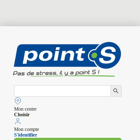
Search
Search Button
for:
Mon centre
Choisir
Mon compte
S'identifier