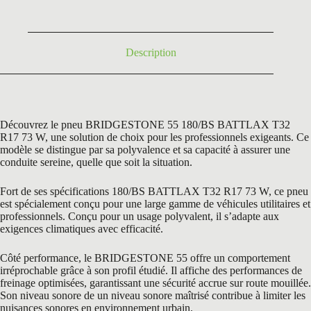
était :
est :
284,40 €.
159,95 €.
Description
Découvrez le pneu BRIDGESTONE 55 180/BS BATTLAX T32
R17 73 W, une solution de choix pour les professionnels exigeants. Ce
modèle se distingue par sa polyvalence et sa capacité à assurer une
conduite sereine, quelle que soit la situation.
Fort de ses spécifications 180/BS BATTLAX T32 R17 73 W, ce pneu
est spécialement conçu pour une large gamme de véhicules utilitaires et
professionnels. Conçu pour un usage polyvalent, il s’adapte aux
exigences climatiques avec efficacité.
Côté performance, le BRIDGESTONE 55 offre un comportement
irréprochable grâce à son profil étudié. Il affiche des performances de
freinage optimisées, garantissant une sécurité accrue sur route mouillée.
Son niveau sonore de un niveau sonore maîtrisé contribue à limiter les
nuisances sonores en environnement urbain.