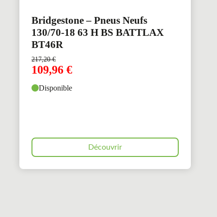
Bridgestone – Pneus Neufs
130/70-18 63 H BS BATTLAX
BT46R
217,20
€
109,96
€
Disponible
Découvrir