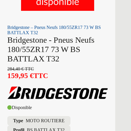
Bridgestone – Pneus Neufs 180/55ZR17 73 W BS
BATTLAX T32
Bridgestone - Pneus Neufs
180/55ZR17 73 W BS
BATTLAX T32
284,40
€
TTC
159,95
€
TTC
Disponible
Type
MOTO ROUTIERE
Profil
BS BATTLAX T32