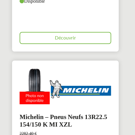
Disponible
Découvrir
Michelin – Pneus Neufs 13R22.5
154/150 K MI XZL
2282,40
€