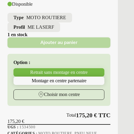
Disponible
Type
MOTO ROUTIERE
Profil
ME LASERF
1 en stock
Ajouter au panier
Option :
Retrait sans montage en centre
Montage en centre partenaire
Choisir mon centre
175,20
€
TTC
Total
175,20
€
UGS :
1534500
CATÉGORIES :
MOTO ROUTIERE
,
PNEU NEUF