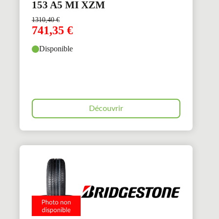
153 A5 MI XZM
1310,40
€
741,35
€
Disponible
Découvrir