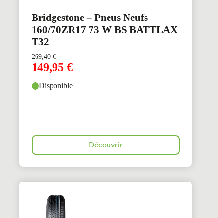
Bridgestone – Pneus Neufs
160/70ZR17 73 W BS BATTLAX
T32
269,40
€
149,95
€
Disponible
Découvrir