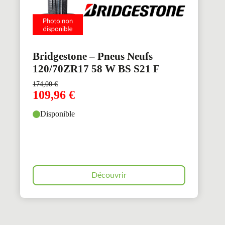
Bridgestone – Pneus Neufs
120/70ZR17 58 W BS S21 F
174,00
€
109,96
€
Disponible
Découvrir