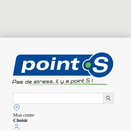
Search
Search Button
for:
Mon centre
Choisir