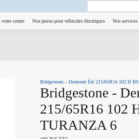
Search
for:
 votre centre
Nos pneus pour véhicules électriques
Nos services
Bridgestone – Demonte Été 215/65R16 102 H
Bridgestone - De
215/65R16 102 
TURANZA 6
169,20
€
TTC