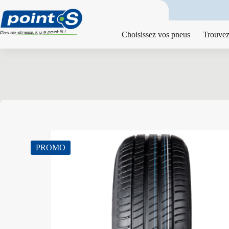
Passer
au
contenu
Choisissez vos pneus
Trouvez
PROMO