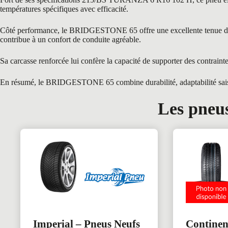
températures spécifiques avec efficacité.
Côté performance, le BRIDGESTONE 65 offre une excellente tenue de rou
contribue à un confort de conduite agréable.
Sa carcasse renforcée lui confère la capacité de supporter des contraint
En résumé, le BRIDGESTONE 65 combine durabilité, adaptabilité saisonn
Les pneus
Imperial – Pneus Neufs
Continen