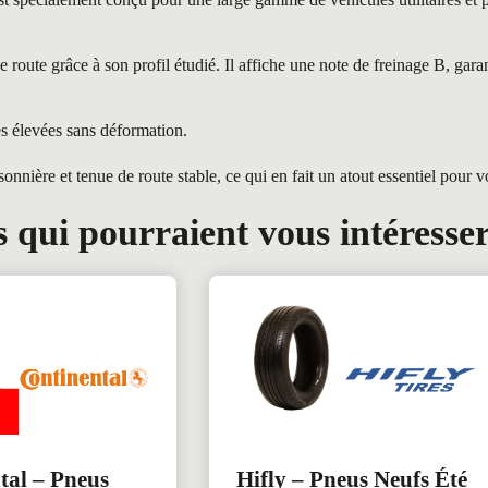
te grâce à son profil étudié. Il affiche une note de freinage B, garan
es élevées sans déformation.
ière et tenue de route stable, ce qui en fait un atout essentiel pour 
 qui pourraient vous intéresse
tal – Pneus
Hifly – Pneus Neufs Été