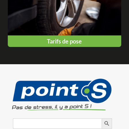
Tarifs de pose
Search
Search Button
for: