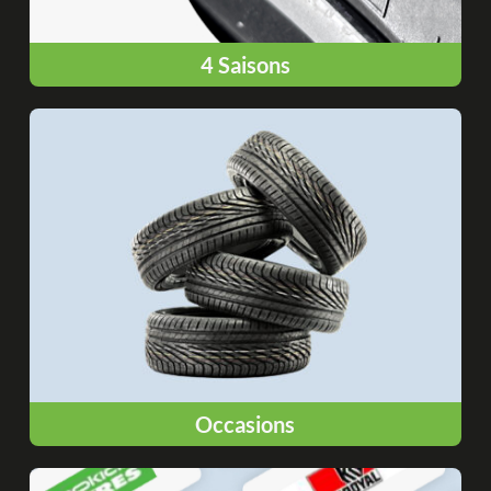
4 Saisons
Occasions