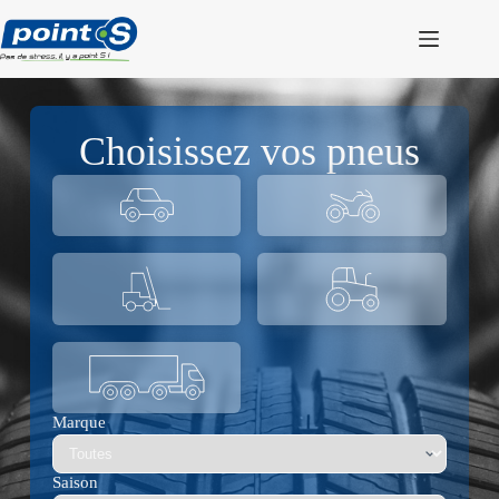
Passer
au
contenu
Choisissez vos pneus
Marque
Saison