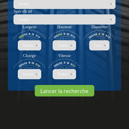
Spécificité
Largeur
Hauteur
Diamètre
Charge
Vitesse