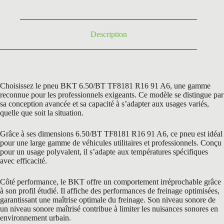
128,40 €.
105,32 €.
Description
Choisissez le pneu BKT 6.50/BT TF8181 R16 91 A6, une gamme
reconnue pour les professionnels exigeants. Ce modèle se distingue par
sa conception avancée et sa capacité à s’adapter aux usages variés,
quelle que soit la situation.
Grâce à ses dimensions 6.50/BT TF8181 R16 91 A6, ce pneu est idéal
pour une large gamme de véhicules utilitaires et professionnels. Conçu
pour un usage polyvalent, il s’adapte aux températures spécifiques
avec efficacité.
Côté performance, le BKT offre un comportement irréprochable grâce
à son profil étudié. Il affiche des performances de freinage optimisées,
garantissant une maîtrise optimale du freinage. Son niveau sonore de
un niveau sonore maîtrisé contribue à limiter les nuisances sonores en
environnement urbain.