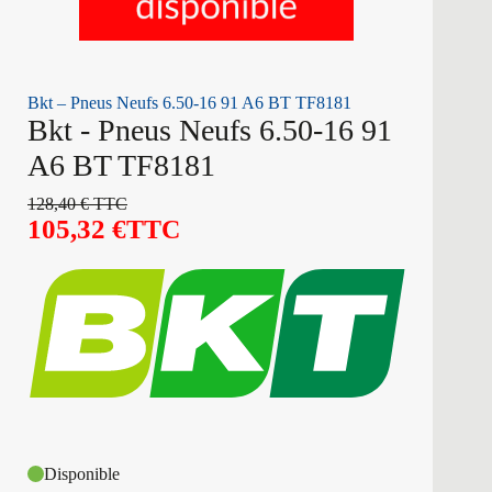
Bkt – Pneus Neufs 6.50-16 91 A6 BT TF8181
Bkt - Pneus Neufs 6.50-16 91
A6 BT TF8181
128,40
€
TTC
105,32
€
TTC
Disponible