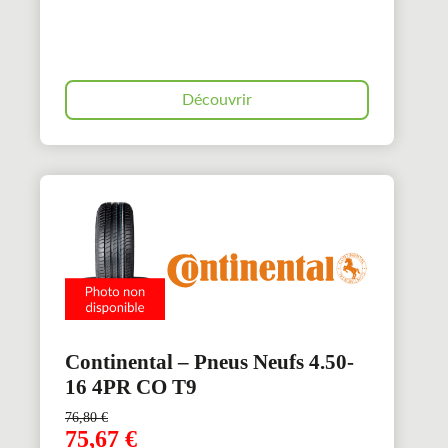
Découvrir
Continental – Pneus Neufs 4.50-
16 4PR CO T9
76,80
€
75,67
€