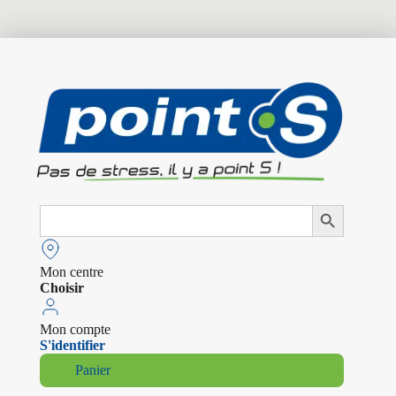
Search
Search Button
for:
Mon centre
Choisir
Mon compte
S'identifier
Panier