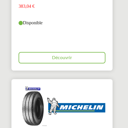
383,04
€
Disponible
Découvrir