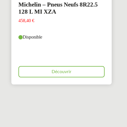
Michelin – Pneus Neufs 8R22.5
128 L MI XZA
458,40
€
Disponible
Découvrir