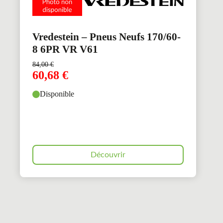
Vredestein – Pneus Neufs 170/60-
8 6PR VR V61
84,00
€
60,68
€
Disponible
Découvrir