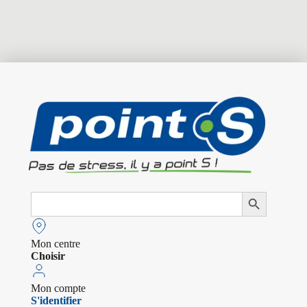
Search
Search Button
for:
Mon centre
Choisir
Mon compte
S'identifier