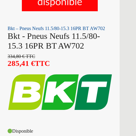
Bkt – Pneus Neufs 11.5/80-15.3 16PR BT AW702
Bkt - Pneus Neufs 11.5/80-
15.3 16PR BT AW702
334,80
€
TTC
285,41
€
TTC
Disponible