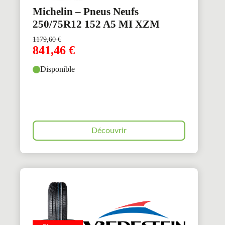
Michelin – Pneus Neufs
250/75R12 152 A5 MI XZM
1179,60
€
841,46
€
Disponible
Découvrir