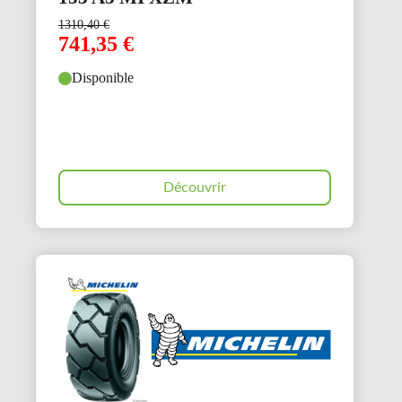
1310,40
€
741,35
€
Disponible
Découvrir