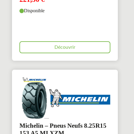
Disponible
Découvrir
Michelin – Pneus Neufs 8.25R15
153 A5 MI XZM