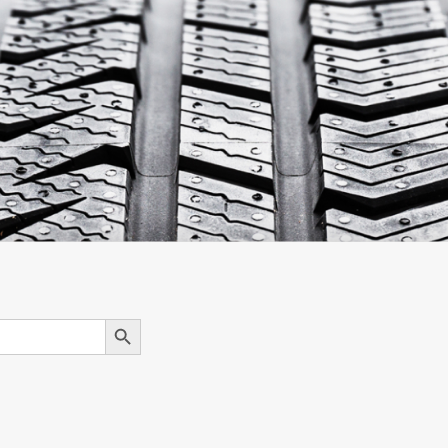
Search Button