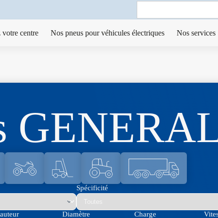
Search
for:
 votre centre
Nos pneus pour véhicules électriques
Nos services
us GENERAL
Spécificité
auteur
Diamètre
Charge
Vite