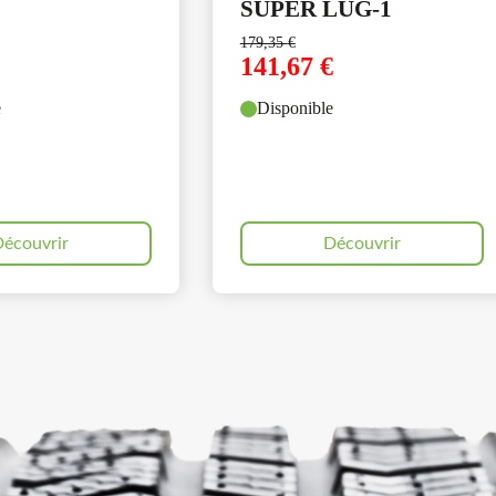
SUPER LUG-1
179,35
€
141,67
€
e
Disponible
écouvrir
Découvrir