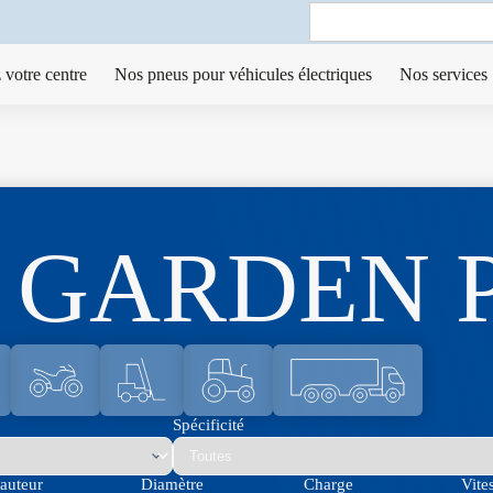
Search
for:
 votre centre
Nos pneus pour véhicules électriques
Nos services
us GARDEN
Spécificité
auteur
Diamètre
Charge
Vite