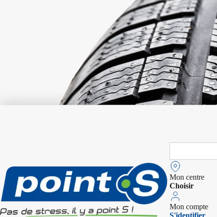
Search
for:
Mon centre
Choisir
Mon compte
S'identifier