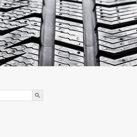
Search Button