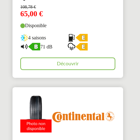
108,78
€
65,00
€
Disponible
4 saisons
71 dB
Découvrir