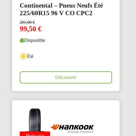
Continental – Pneus Neufs Été
225/60R15 96 V CO CPC2
201,00
€
99,50
€
Disponible
Été
Découvrir