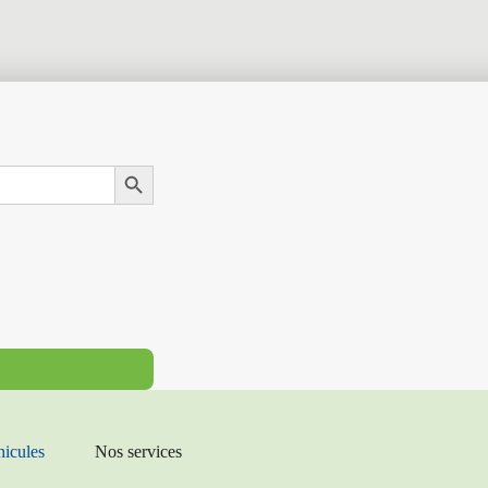
Search Button
hicules
Nos services