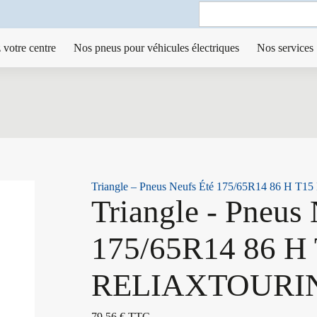
Search
for:
 votre centre
Nos pneus pour véhicules électriques
Nos services
Triangle – Pneus Neufs Été 175/65R14 86 H
Triangle - Pneus
175/65R14 86 H
RELIAXTOURI
79,56
€
TTC