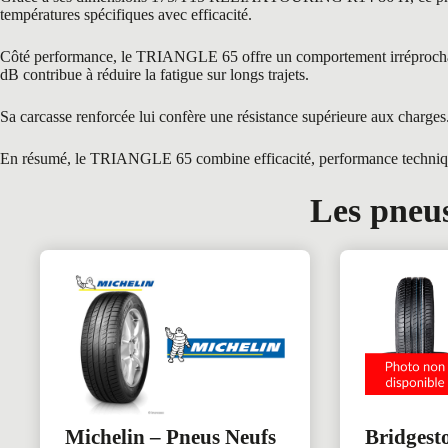
températures spécifiques avec efficacité.
Côté performance, le TRIANGLE 65 offre un comportement irréprochable 
dB contribue à réduire la fatigue sur longs trajets.
Sa carcasse renforcée lui confère une résistance supérieure aux charges
En résumé, le TRIANGLE 65 combine efficacité, performance technique et
Les pneus
Michelin – Pneus Neufs
Bridgest