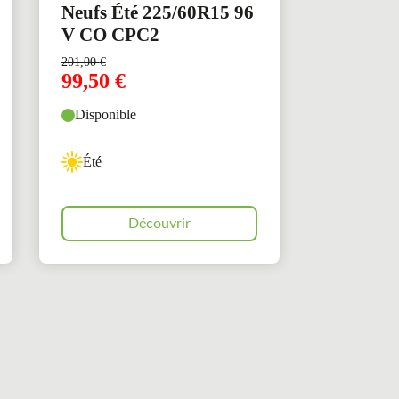
Neufs Été 225/60R15 96
V CO CPC2
201,00
€
99,50
€
Disponible
Été
Découvrir