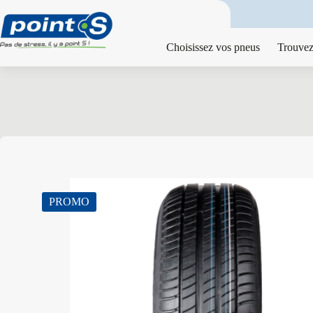
Passer
au
contenu
Choisissez vos pneus
Trouvez
PROMO