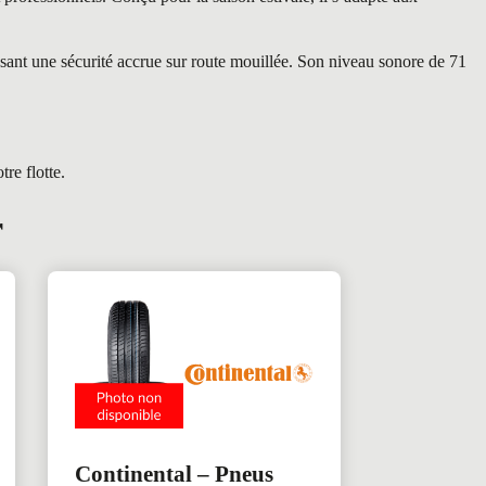
sant une sécurité accrue sur route mouillée. Son niveau sonore de 71
re flotte.
r
Continental – Pneus