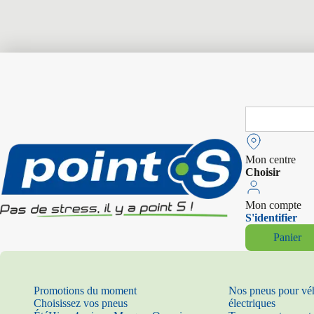
Search
for:
Mon centre
Choisir
Mon compte
S'identifier
Panier
Promotions du moment
Nos pneus pour vé
Choisissez vos pneus
électriques