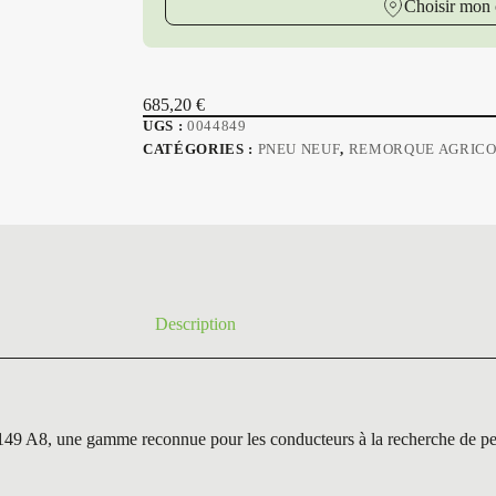
Choisir mon 
685,20
€
UGS :
0044849
CATÉGORIES :
PNEU NEUF
,
REMORQUE AGRIC
Description
 une gamme reconnue pour les conducteurs à la recherche de perfor