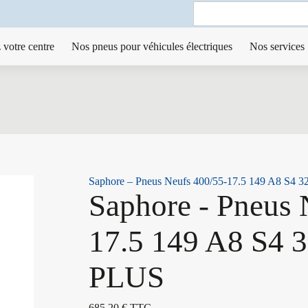
Search
for:
 votre centre
Nos pneus pour véhicules électriques
Nos services
Saphore – Pneus Neufs 400/55-17.5 149 A8 S
Saphore - Pneus 
17.5 149 A8 S4
PLUS
685,20
€
TTC