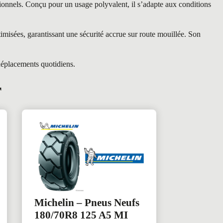
onnels. Conçu pour un usage polyvalent, il s’adapte aux conditions
isées, garantissant une sécurité accrue sur route mouillée. Son
déplacements quotidiens.
r
Michelin – Pneus Neufs
180/70R8 125 A5 MI