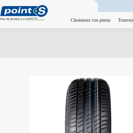
Passer
au
contenu
Choisissez vos pneus
Trouvez