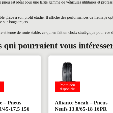
u est idéal pour une large gamme de véhicules utilitaires et professi
âce à son profil étudié. Il affiche des performances de freinage optim
 sur longs trajets.
et tenue de route stable, ce qui en fait un choix stratégique pour vos 
 qui pourraient vous intéresse
e – Pneus
Alliance Socah – Pneus
0/45-17.5 156
Neufs 13.0/65-18 16PR