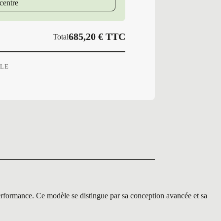
centre
VALUE
PLUS
685,20
€
TTC
Total
OLE
mance. Ce modèle se distingue par sa conception avancée et sa