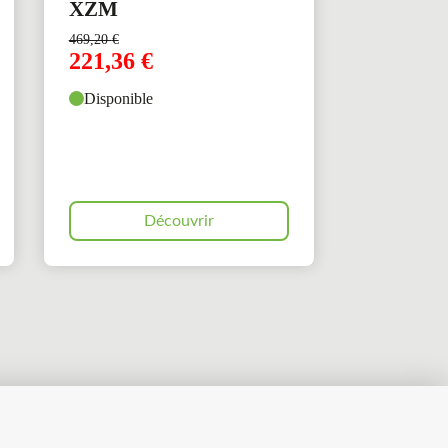
XZM
469,20
€
221,36
€
Disponible
Découvrir