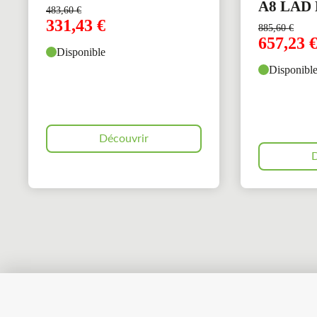
A8 LAD 
483,60
€
331,43
€
885,60
€
657,23
Disponible
Disponibl
Découvrir
D