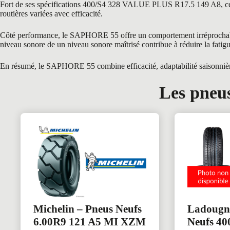
Fort de ses spécifications 400/S4 328 VALUE PLUS R17.5 149 A8, ce pne
routières variées avec efficacité.
Côté performance, le SAPHORE 55 offre un comportement irréprochable gr
niveau sonore de un niveau sonore maîtrisé contribue à réduire la fatigue
En résumé, le SAPHORE 55 combine efficacité, adaptabilité saisonnière 
Les pneus
Michelin – Pneus Neufs
Ladougn
6.00R9 121 A5 MI XZM
Neufs 40