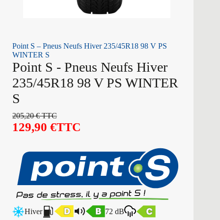
Point S – Pneus Neufs Hiver 235/45R18 98 V PS
WINTER S
Point S - Pneus Neufs Hiver
235/45R18 98 V PS WINTER
S
205,20
€
TTC
129,90
€
TTC
Hiver
72 dB