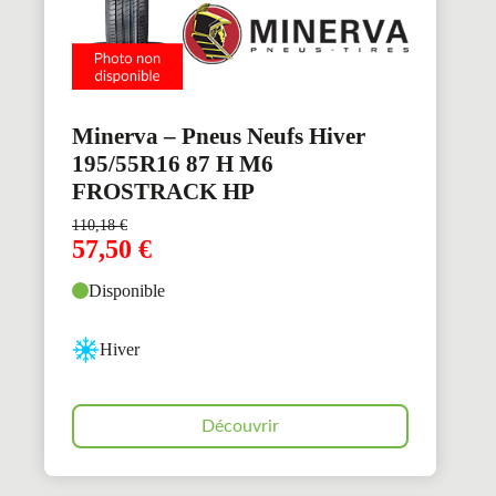
Minerva – Pneus Neufs Hiver
195/55R16 87 H M6
FROSTRACK HP
110,18
€
57,50
€
Disponible
Hiver
Découvrir