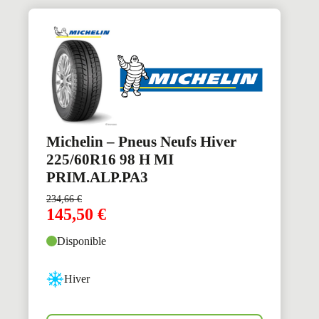
Michelin – Pneus Neufs Hiver
225/60R16 98 H MI
PRIM.ALP.PA3
234,66
€
145,50
€
Disponible
Hiver