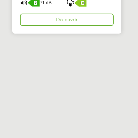
71 dB
Découvrir