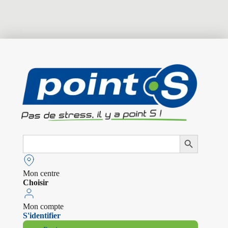
Search
Search Button
for:
Mon centre
Choisir
Mon compte
S'identifier