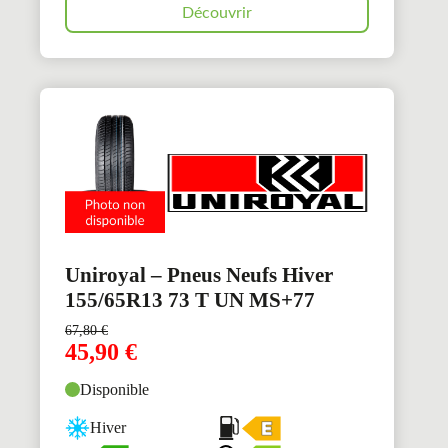
Découvrir
Uniroyal – Pneus Neufs Hiver
155/65R13 73 T UN MS+77
67,80
€
45,90
€
Disponible
Hiver