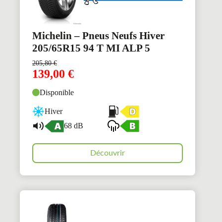
Michelin – Pneus Neufs Hiver
205/65R15 94 T MI ALP 5
205,80
€
139,00
€
Disponible
Hiver
68 dB
Découvrir