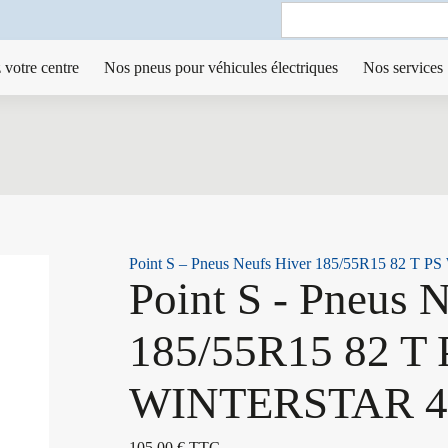
Search
for:
 votre centre
Nos pneus pour véhicules électriques
Nos services
Point S – Pneus Neufs Hiver 185/55R15 82 T
Point S - Pneus 
185/55R15 82 T 
WINTERSTAR 
105,00
€
TTC