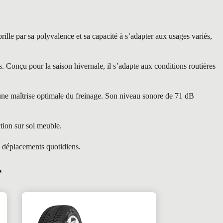
e par sa polyvalence et sa capacité à s’adapter aux usages variés,
Conçu pour la saison hivernale, il s’adapte aux conditions routières
 une maîtrise optimale du freinage. Son niveau sonore de 71 dB
tion sur sol meuble.
s déplacements quotidiens.
r