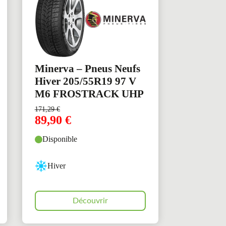
Minerva – Pneus Neufs
Hiver 205/55R19 97 V
M6 FROSTRACK UHP
171,29
€
89,90
€
Disponible
Hiver
Découvrir