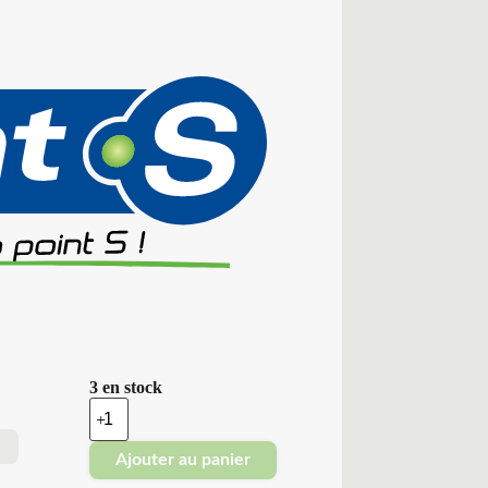
3 en stock
quantité
de
Point
Ajouter au panier
S
-