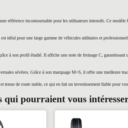
rence incontournable pour les utilisateurs intensifs. Ce modèle brill
déal pour une large gamme de véhicules utilitaires et professionnels. 
ce à son profil étudié. Il affiche une note de freinage C, garantissant
rnales sévères. Grâce à son marquage M+S, il offre une meilleure trac
t tenue de route stable, ce qui en fait un investissement fiable pour vo
 qui pourraient vous intéresse