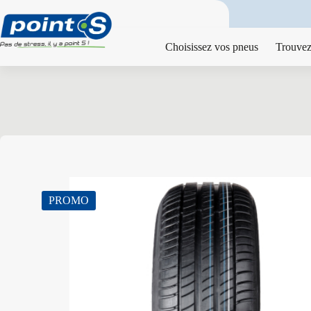
Passer
au
contenu
Choisissez vos pneus
Trouvez
PROMO