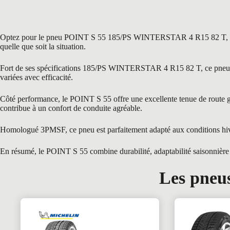
Optez pour le pneu POINT S 55 185/PS WINTERSTAR 4 R15 82 T, une réfé
quelle que soit la situation.
Fort de ses spécifications 185/PS WINTERSTAR 4 R15 82 T, ce pneu est i
variées avec efficacité.
Côté performance, le POINT S 55 offre une excellente tenue de route grâ
contribue à un confort de conduite agréable.
Homologué 3PMSF, ce pneu est parfaitement adapté aux conditions hive
En résumé, le POINT S 55 combine durabilité, adaptabilité saisonnière e
Les pneus