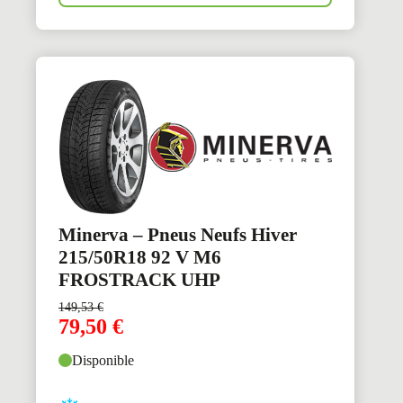
Minerva – Pneus Neufs Hiver
215/50R18 92 V M6
FROSTRACK UHP
149,53
€
79,50
€
Disponible