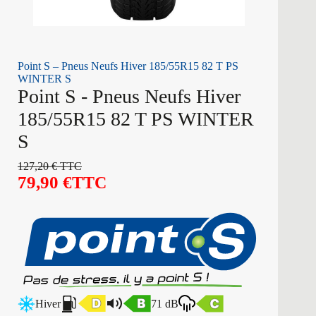
Point S – Pneus Neufs Hiver 185/55R15 82 T PS
WINTER S
Point S - Pneus Neufs Hiver
185/55R15 82 T PS WINTER
S
127,20
€
TTC
79,90
€
TTC
Hiver
71 dB