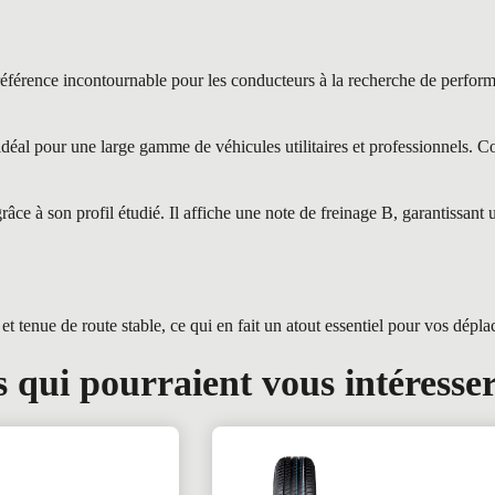
nce incontournable pour les conducteurs à la recherche de performa
 pour une large gamme de véhicules utilitaires et professionnels. Conç
ce à son profil étudié. Il affiche une note de freinage B, garantissant
t tenue de route stable, ce qui en fait un atout essentiel pour vos dépl
 qui pourraient vous intéresse