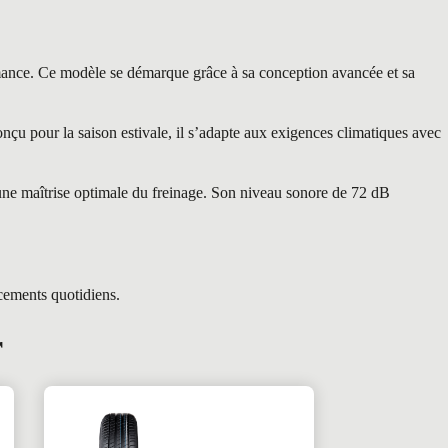
nce. Ce modèle se démarque grâce à sa conception avancée et sa
u pour la saison estivale, il s’adapte aux exigences climatiques avec
 une maîtrise optimale du freinage. Son niveau sonore de 72 dB
acements quotidiens.
r