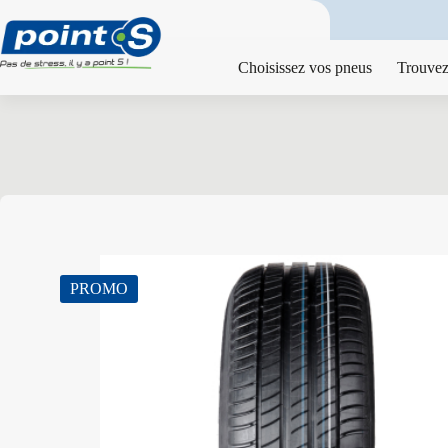
Passer
au
contenu
Choisissez vos pneus
Trouvez
PROMO