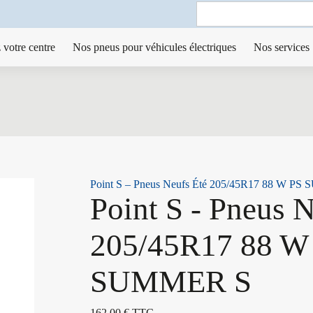
Search
for:
 votre centre
Nos pneus pour véhicules électriques
Nos services
Point S – Pneus Neufs Été 205/45R17 88 W P
Point S - Pneus 
205/45R17 88 W
SUMMER S
162,00
€
TTC