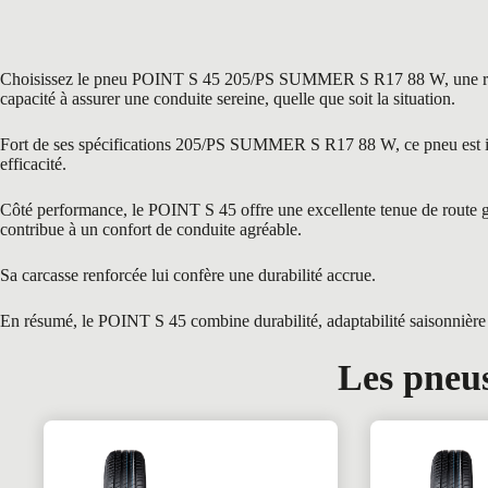
Choisissez le pneu POINT S 45 205/PS SUMMER S R17 88 W, une référe
capacité à assurer une conduite sereine, quelle que soit la situation.
Fort de ses spécifications 205/PS SUMMER S R17 88 W, ce pneu est idéal
efficacité.
Côté performance, le POINT S 45 offre une excellente tenue de route grâ
contribue à un confort de conduite agréable.
Sa carcasse renforcée lui confère une durabilité accrue.
En résumé, le POINT S 45 combine durabilité, adaptabilité saisonnière e
Les pneus