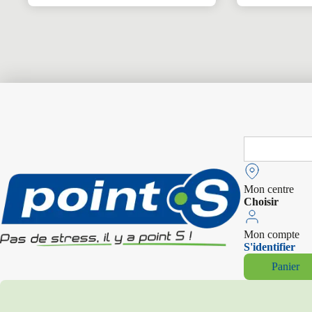
Search
for:
Mon centre
Choisir
Mon compte
S'identifier
Panier