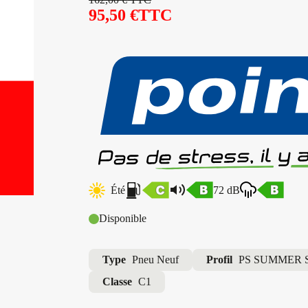
95,50
€
TTC
Été
72 dB
Disponible
Type
Pneu Neuf
Profil
PS SUMMER 
Classe
C1