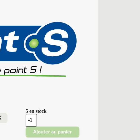
5 en stock
quantité
S
de
Point
Ajouter au panier
S
-