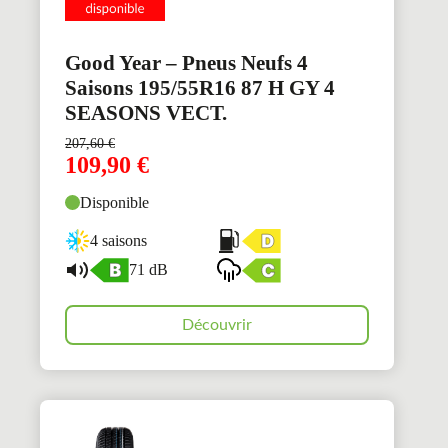
Good Year – Pneus Neufs 4
Saisons 195/55R16 87 H GY 4
SEASONS VECT.
207,60
€
109,90
€
Disponible
4 saisons
71 dB
Découvrir