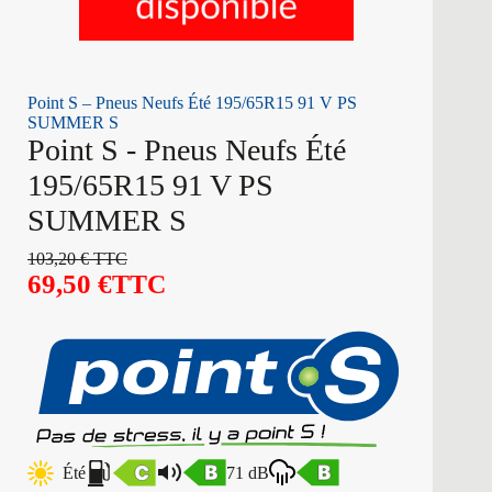
Point S – Pneus Neufs Été 195/65R15 91 V PS
SUMMER S
Point S - Pneus Neufs Été
195/65R15 91 V PS
SUMMER S
103,20
€
TTC
69,50
€
TTC
Été
71 dB