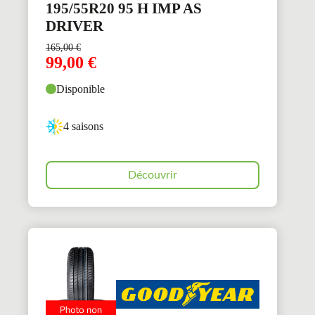
195/55R20 95 H IMP AS
DRIVER
165,00
€
99,00
€
Disponible
4 saisons
Découvrir