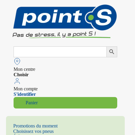
Search
Search Button
for:
Mon centre
Choisir
Mon compte
S'identifier
Panier
Promotions du moment
Choisissez vos pneus