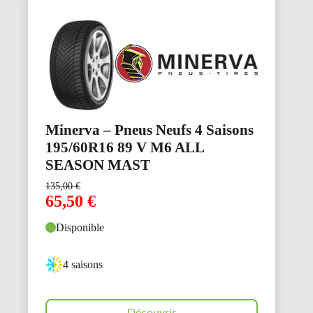
Minerva – Pneus Neufs 4 Saisons
195/60R16 89 V M6 ALL
SEASON MAST
135,00
€
65,50
€
Disponible
4 saisons
Découvrir