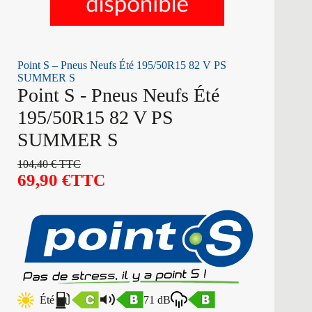
Point S – Pneus Neufs Été 195/50R15 82 V PS
SUMMER S
Point S - Pneus Neufs Été
195/50R15 82 V PS
SUMMER S
104,40
€
TTC
69,90
€
TTC
Été
71 dB