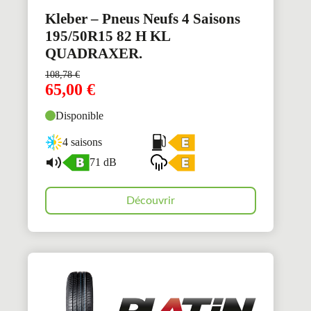
Kleber – Pneus Neufs 4 Saisons
195/50R15 82 H KL
QUADRAXER.
108,78
€
65,00
€
Disponible
4 saisons
71 dB
Découvrir