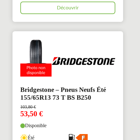
Découvrir
Bridgestone – Pneus Neufs Été
155/65R13 73 T BS B250
103,80
€
53,50
€
Disponible
Été