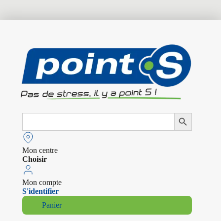
Search
Search Button
for:
Mon centre
Choisir
Mon compte
S'identifier
Panier