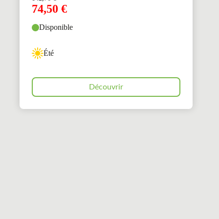
74,50
€
Disponible
Été
Découvrir