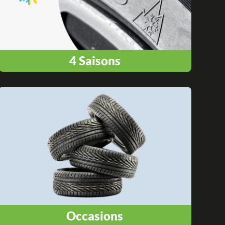
4 Saisons
Occasions