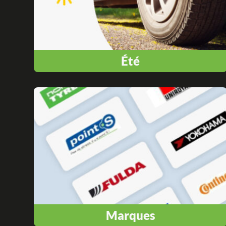
Été
Marques