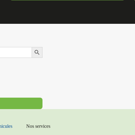
Search Button
hicules
Nos services