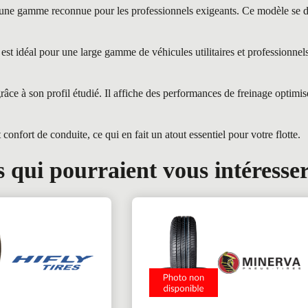
amme reconnue pour les professionnels exigeants. Ce modèle se déma
déal pour une large gamme de véhicules utilitaires et professionnels. 
ce à son profil étudié. Il affiche des performances de freinage optimisé
onfort de conduite, ce qui en fait un atout essentiel pour votre flotte.
 qui pourraient vous intéresse