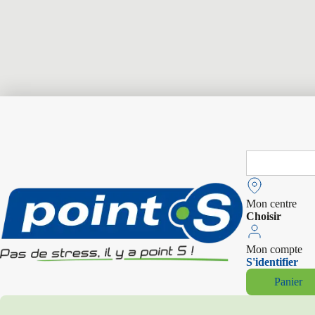
Search
for:
Mon centre
Choisir
Mon compte
S'identifier
Panier