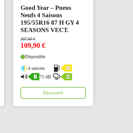
Good Year – Pneus
Neufs 4 Saisons
195/55R16 87 H GY 4
SEASONS VECT.
207,60
€
109,90
€
Disponible
4 saisons
71 dB
Découvrir