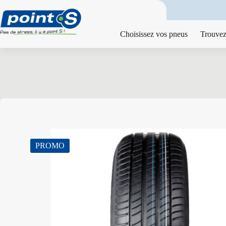
Passer
au
contenu
Choisissez vos pneus
Trouvez
PROMO