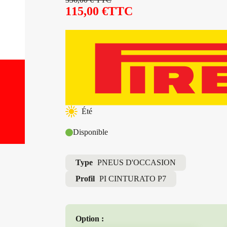
115,00
€
TTC
Été
Disponible
Type
PNEUS D'OCCASION
Profil
PI CINTURATO P7
Option :