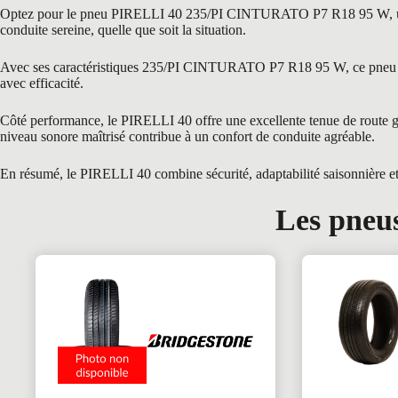
Optez pour le pneu PIRELLI 40 235/PI CINTURATO P7 R18 95 W, une g
conduite sereine, quelle que soit la situation.
Avec ses caractéristiques 235/PI CINTURATO P7 R18 95 W, ce pneu est i
avec efficacité.
Côté performance, le PIRELLI 40 offre une excellente tenue de route grâ
niveau sonore maîtrisé contribue à un confort de conduite agréable.
En résumé, le PIRELLI 40 combine sécurité, adaptabilité saisonnière et c
Les pneus