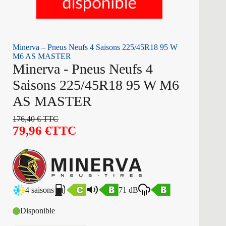
Minerva – Pneus Neufs 4 Saisons 225/45R18 95 W
M6 AS MASTER
Minerva - Pneus Neufs 4
Saisons 225/45R18 95 W M6
AS MASTER
176,40
€
TTC
79,96
€
TTC
4 saisons
71 dB
Disponible