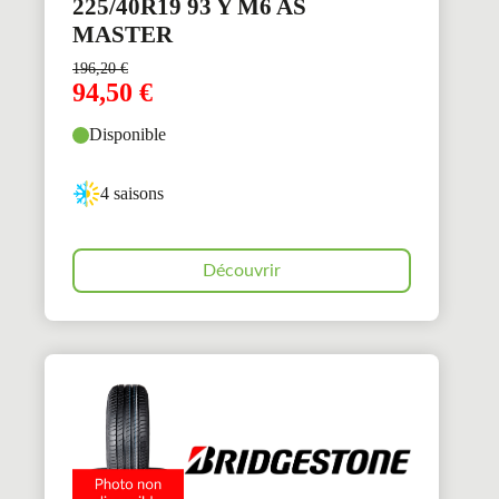
225/40R19 93 Y M6 AS
MASTER
196,20
€
94,50
€
Disponible
4 saisons
Découvrir