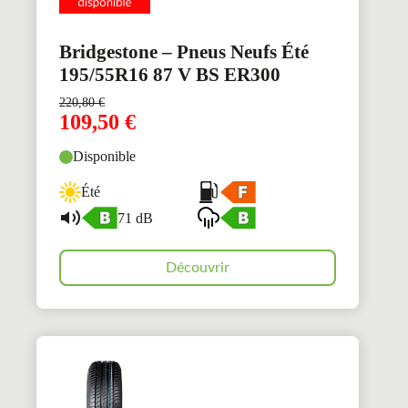
Bridgestone – Pneus Neufs Été
195/55R16 87 V BS ER300
220,80
€
109,50
€
Disponible
Été
71 dB
Découvrir