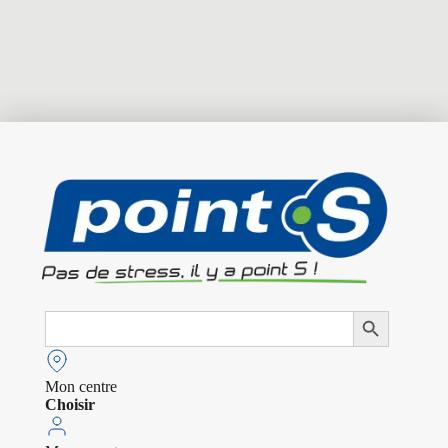
Search
Search Button
for:
Mon centre
Choisir