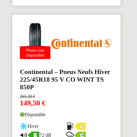
Continental – Pneus Neufs Hiver
225/45R18 95 V CO WINT TS
850P
265,20
€
149,50
€
Disponible
Hiver
72 dB