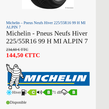
Michelin – Pneus Neufs Hiver 225/55R16 99 H MI
ALPIN 7
Michelin - Pneus Neufs Hiver
225/55R16 99 H MI ALPIN 7
234,60
€
TTC
144,50
€
TTC
Hiver
71 dB
Disponible