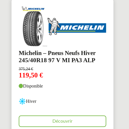
Michelin – Pneus Neufs Hiver
245/40R18 97 V MI PA3 ALP
375,24
€
119,50
€
Disponible
Hiver
Découvrir