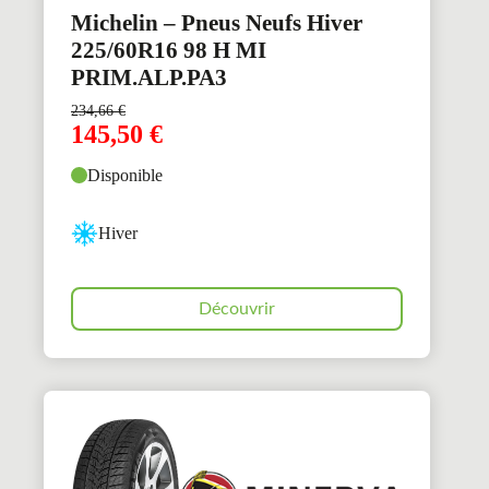
Michelin – Pneus Neufs Hiver
225/60R16 98 H MI
PRIM.ALP.PA3
234,66
€
145,50
€
Disponible
Hiver
Découvrir