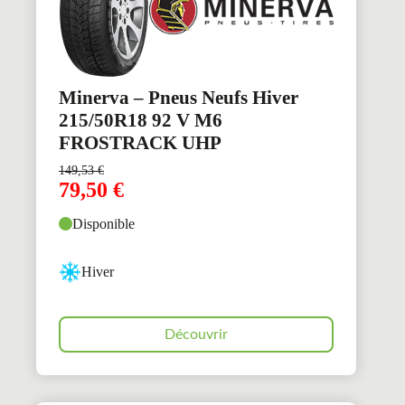
Minerva – Pneus Neufs Hiver
215/50R18 92 V M6
FROSTRACK UHP
149,53
€
79,50
€
Disponible
Hiver
Découvrir