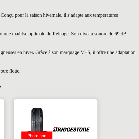
Conçu pour la saison hivernale, il s’adapte aux températures
ant une maîtrise optimale du freinage. Son niveau sonore de 69 dB
agneuses en hiver. Grâce à son marquage M+S, il offre une adaptation
tre flotte.
r