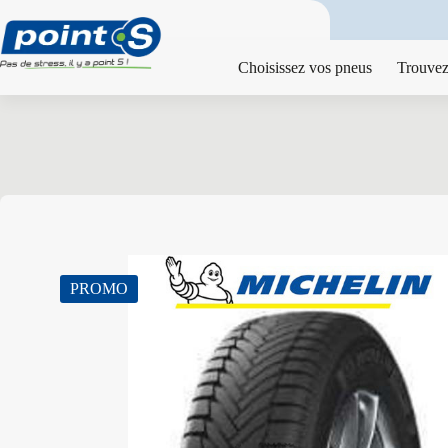
Passer
au
contenu
Choisissez vos pneus
Trouvez
PROMO