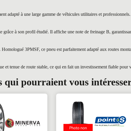
 adapté à une large gamme de véhicules utilitaires et professionnels. 
râce à son profil étudié. Il affiche une note de freinage B, garantiss
ges. Homologué 3PMSF, ce pneu est parfaitement adapté aux routes mont
 tenue de route stable, ce qui en fait un investissement fiable pour vo
 qui pourraient vous intéresse