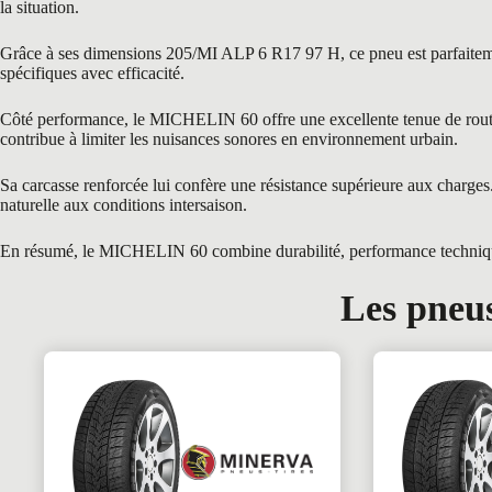
la situation.
Grâce à ses dimensions 205/MI ALP 6 R17 97 H, ce pneu est parfaitement
spécifiques avec efficacité.
Côté performance, le MICHELIN 60 offre une excellente tenue de route g
contribue à limiter les nuisances sonores en environnement urbain.
Sa carcasse renforcée lui confère une résistance supérieure aux char
naturelle aux conditions intersaison.
En résumé, le MICHELIN 60 combine durabilité, performance technique et
Les pneus