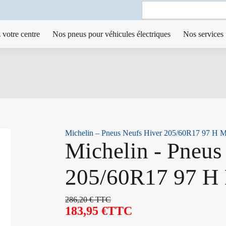
Search
for:
 votre centre
Nos pneus pour véhicules électriques
Nos services
Michelin – Pneus Neufs Hiver 205/60R17 97 H 
Michelin - Pneus
205/60R17 97 H
286,20
€
TTC
183,95
€
TTC